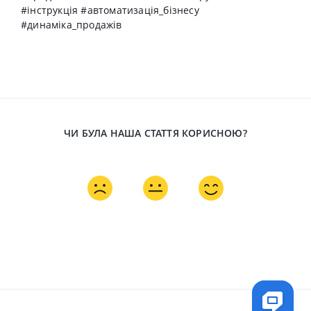
#інструкція #автоматизація_бізнесу
#динаміка_продажів
ЧИ БУЛА НАША СТАТТЯ КОРИСНОЮ?