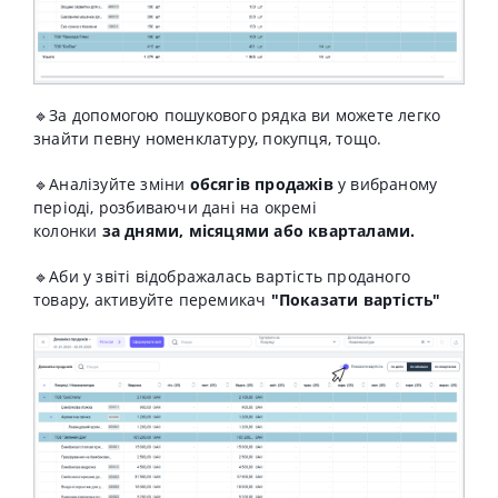
🔹За допомогою пошукового рядка ви можете легко
знайти певну номенклатуру, покупця, тощо.
🔹Аналізуйте зміни
обсягів продажів
у вибраному
періоді, розбиваючи дані на окремі
колонки
за
днями, місяцями або
кварталами.
🔹
Аби у звіті відображалась вартість проданого
товару, активуйте перемикач
"Показати вартість"