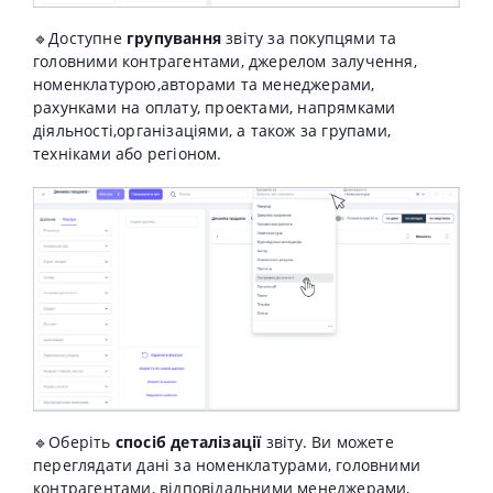
🔹Доступне
групування
звіту за покупцями та
головними контрагентами, джерелом залучення,
номенклатурою,авторами та менеджерами,
рахунками на оплату, проектами, напрямками
діяльності,організаціями, а також за групами,
техніками або регіоном.
🔹Оберіть
спосіб деталізації
звіту. Ви можете
переглядати дані за номенклатурами, головними
контрагентами, відповідальними менеджерами,