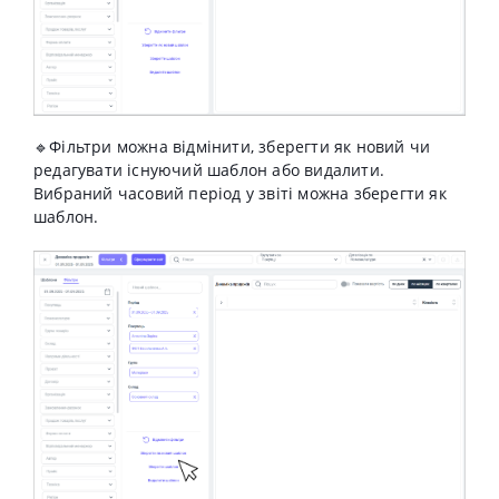
🔹Фільтри можна відмінити, зберегти як новий чи
редагувати існуючий шаблон або видалити.
Вибраний часовий період у звіті можна зберегти як
шаблон.