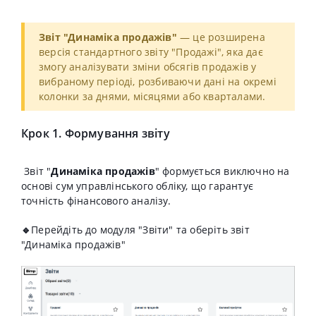
Звіт "Динаміка продажів"
— це розширена
версія стандартного звіту
"Продажі"
, яка дає
змогу аналізувати зміни обсягів продажів у
вибраному періоді, розбиваючи дані на окремі
колонки за
днями
,
місяцями
або
кварталами
.
Крок 1. Формування звіту
Звіт "
Динаміка продажів
"
формується
виключно на
основі сум управлінського обліку
, що гарантує
точність фінансового аналізу.
🔹
Перейдіть до модуля "Звіти" та оберіть звіт
"Динаміка продажів"