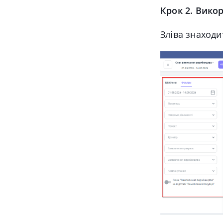
Крок 2. Викор
Зліва знаходи