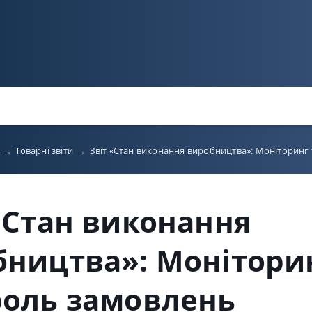
ь
→
Товарні звіти
→
Звіт «Стан виконання виробництва»: Моніторинг
«Стан виконання
ництва»: Моніторин
роль замовлень