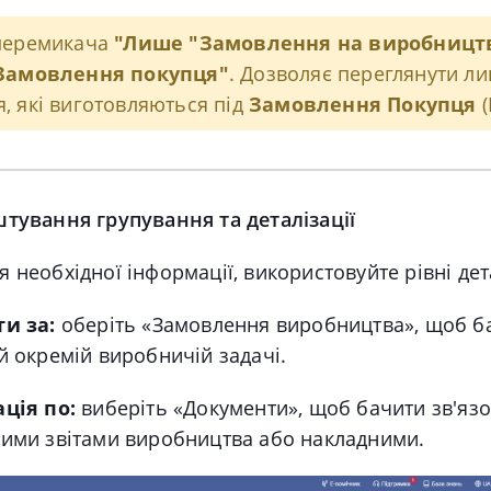
 перемикача
"Лише "Замовлення на виробницт
"Замовлення покупця"
. Дозволяє переглянути ли
, які виготовляються під
Замовлення Покупця
(
штування групування та деталізації
 необхідної інформації, використовуйте рівні дет
и за:
оберіть «Замовлення виробництва», щоб б
й окремій виробничій задачі.
ація по:
виберіть «Документи», щоб бачити зв'язо
ими звітами виробництва або накладними.