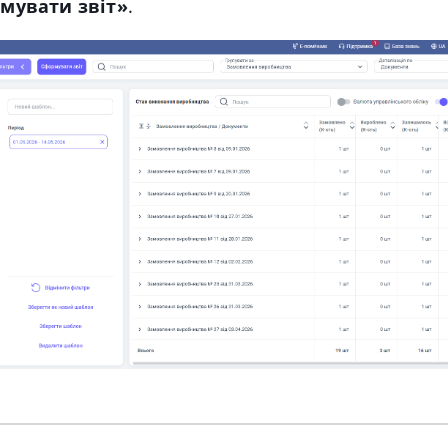
мувати звіт»
.