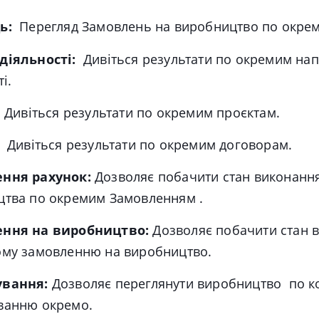
ь:
Перегляд Замовлень на виробництво по окре
діяльності:
Дивіться результати по окремим на
ті
.
:
Дивіться результати по окремим проєктам
.
:
Дивіться результати по окремим договорам
.
ння рахунок:
Дозволяє побачити стан виконанн
цтва по окремим Замовленням .
ння на виробництво:
Дозволяє побачити стан 
ому замовленню на виробництво.
ування:
Дозволяє переглянути виробництво по 
ванню окремо.