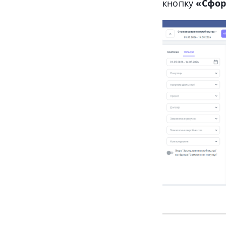
кнопку
«Сфор