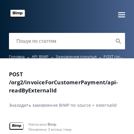
Головна
→
API BIMP
→
Замовлення покупця
→
POST /org2/invoiceForCustomerPayment/api-readByExternalId
POST
/org2/invoiceForCustomerPayment/api-
readByExternalId
Знаходить замовлення BIMP по source + externalId
Написано
Bimp
Оновлено 3 місяці тому