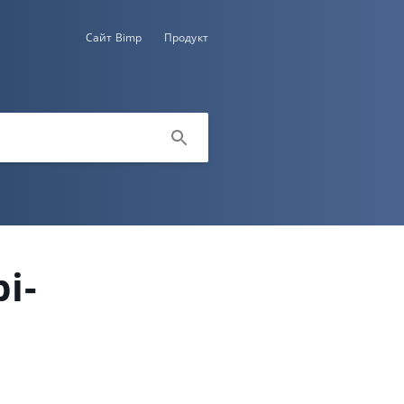
Сайт Bimp
Продукт
i-