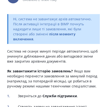
Ні, система не завантажує архів автоматично.
Після активації інтеграції в BIMP почнуть
надходити лише ті замовлення, які були
створені або змінені
після моменту
включення
.
Система не сканує минулі періоди автоматично, щоб
уникнути дублювання даних або випадкової зміни
вже закритих архівних документів.
Як завантажити історію замовлень?
Якщо вам
необхідно перенести замовлення за минулий період
(наприклад, за попередній місяць), це робиться в
ручному режимі нашими технічними спеціалістами.
Зверніться до
Служби підтримки
.
Створіть заявку на завантаження історії.