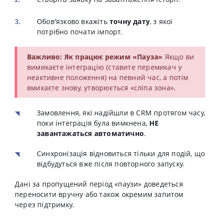
Обов'язково вкажіть
точну дату
, з якої
потрібно почати імпорт.
Важливо: Як працює режим «Пауза»
Якщо ви
вимикаєте інтеграцію (ставите перемикач у
неактивне положення) на певний час, а потім
вмикаєте знову, утворюється «сліпа зона».
Замовлення, які надійшли в CRM протягом часу,
поки інтеграція була вимкнена,
НЕ
завантажаться автоматично
.
Синхронізація відновиться тільки для подій, що
відбудуться вже після повторного запуску.
Дані за пропущений період «паузи» доведеться
переносити вручну або також окремим запитом
через підтримку.