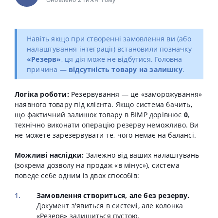
Навіть якщо при створенні замовлення ви (або
налаштування інтеграції) встановили позначку
«Резерв»
, ця дія може не відбутися. Головна
причина —
відсутність товару на залишку
.
Логіка роботи:
Резервування — це «заморожування»
наявного товару під клієнта. Якщо система бачить,
що фактичний залишок товару в BIMP дорівнює
0
,
технічно виконати операцію резерву неможливо. Ви
не можете зарезервувати те, чого немає на балансі.
Можливі наслідки:
Залежно від ваших налаштувань
(зокрема дозволу на продаж «в мінус»), система
поведе себе одним із двох способів:
Замовлення створиться, але без резерву.
Документ з'явиться в системі, але колонка
«Резерв» залишиться пустою.