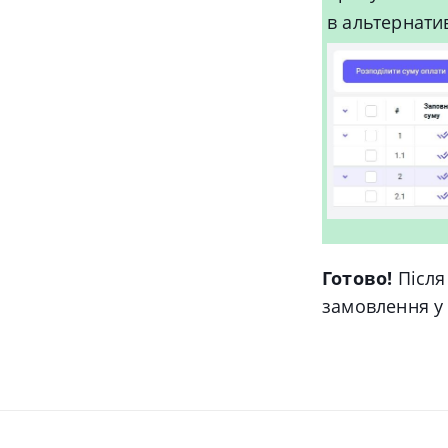
в альтернатив
Готово!
Після
замовлення у 