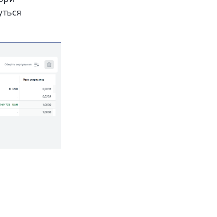
уться