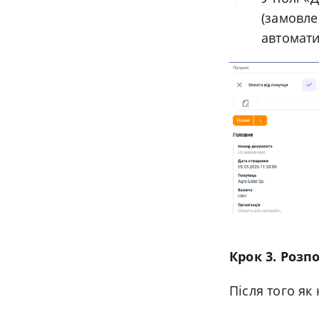
(замовле
автомати
Крок 3. Розп
Після того як