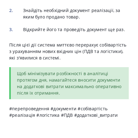
Знайдіть необхідний документ реалізації, за
яким було продано товар.
Відкрийте його та проведіть документ ще раз.
Після цієї дії система миттєво перерахує собівартість
з урахуванням нових вхідних цін (ПДВ та логістики),
які з'явилися в системі.
Щоб мінімізувати розбіжності в аналітиці
протягом дня, намагайтеся вносити документи
на додаткові витрати максимально оперативно
після їх отримання.
#перепроведення #документи #собівартість
#реалізація #логістика #ПДВ #додаткові_витрати