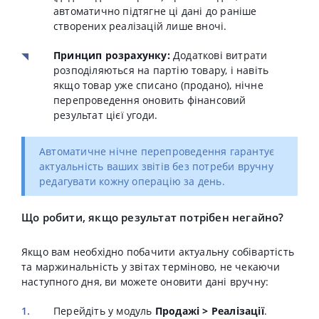
автоматично підтягне ці дані до раніше
створених реалізацій лише вночі.
Принцип розрахунку:
Додаткові витрати
розподіляються на партію товару, і навіть
якщо товар уже списано (продано), нічне
перепроведення оновить фінансовий
результат цієї угоди.
Автоматичне нічне перепроведення гарантує
актуальність ваших звітів без потреби вручну
редагувати кожну операцію за день.
Що робити, якщо результат потрібен негайно?
Якщо вам необхідно побачити актуальну собівартість
та маржинальність у звітах терміново, не чекаючи
наступного дня, ви можете оновити дані вручну:
Перейдіть у модуль
Продажі > Реалізації
.