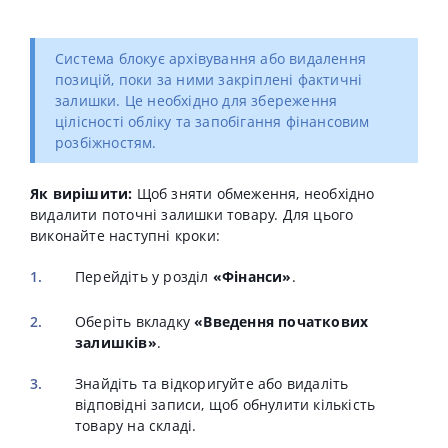
Система блокує архівування або видалення
позицій, поки за ними закріплені фактичні
залишки. Це необхідно для збереження
цілісності обліку та запобігання фінансовим
розбіжностям.
Як вирішити:
Щоб зняти обмеження, необхідно
видалити поточні залишки товару. Для цього
виконайте наступні кроки:
Перейдіть у розділ
«Фінанси»
.
Оберіть вкладку
«Введення початкових
залишків»
.
Знайдіть та відкоригуйте або видаліть
відповідні записи, щоб обнулити кількість
товару на складі.