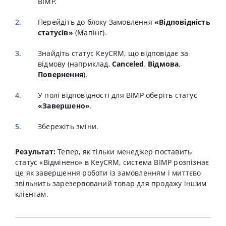
BIMP.
Перейдіть до блоку Замовлення
«Відповідність
статусів»
(Мапінг).
Знайдіть статус KeyCRM, що відповідає за
відмову (наприклад,
Canceled
,
Відмова
,
Повернення
).
У полі відповідності для BIMP оберіть статус
«Завершено»
.
Збережіть зміни.
Результат:
Тепер, як тільки менеджер поставить
статус «Відмінено» в KeyCRM, система BIMP розпізнає
це як завершення роботи із замовленням і миттєво
звільнить зарезервований товар для продажу іншим
клієнтам.