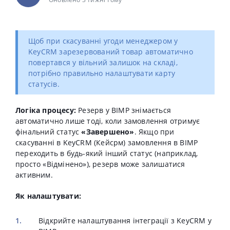
Щоб при скасуванні угоди менеджером у
KeyCRM зарезервований товар автоматично
повертався у вільний залишок на складі,
потрібно правильно налаштувати карту
статусів.
Логіка процесу:
Резерв у BIMP знімається
автоматично лише тоді, коли замовлення отримує
фінальний статус
«Завершено»
. Якщо при
скасуванні в KeyCRM (Кейсрм) замовлення в BIMP
переходить в будь-який інший статус (наприклад,
просто «Відмінено»), резерв може залишатися
активним.
Як налаштувати:
Відкрийте налаштування інтеграції з KeyCRM у