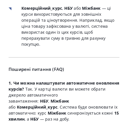
Комерційний_курс
,
НБУ
або
Міжбанк
— ці
курси використовуються для зовнішніх
операцій та ціноутворення. Наприклад, якщо
ціна товару зафіксована у валюті, система
використає один із цих курсів, щоб
перерахувати суму в гривню для рахунку
покупцю.
Поширені питання (FAQ)
1. Чи можна налаштувати автоматичне оновлення
курсів?
Так. У картці валюти ви можете обрати
джерело автоматичного
завантаження:
НБУ
,
Міжбанк
або
Комерційний_курс
. Система буде оновлювати їх
автоматично: курс
Міжбанк
синхронізується кожні
15
хвилин
, а
НБУ
— раз на добу.