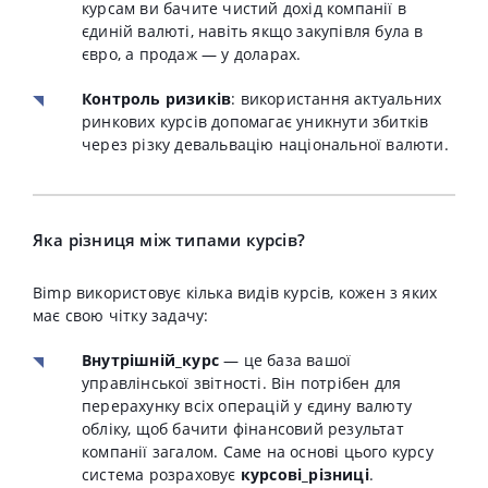
курсам ви бачите чистий дохід компанії в
єдиній валюті, навіть якщо закупівля була в
євро, а продаж — у доларах.
Контроль ризиків
: використання актуальних
ринкових курсів допомагає уникнути збитків
через різку девальвацію національної валюти.
Яка різниця між типами курсів?
Bimp використовує кілька видів курсів, кожен з яких
має свою чітку задачу:
Внутрішній_курс
— це база вашої
управлінської звітності. Він потрібен для
перерахунку всіх операцій у єдину валюту
обліку, щоб бачити фінансовий результат
компанії загалом. Саме на основі цього курсу
система розраховує
курсові_різниці
.