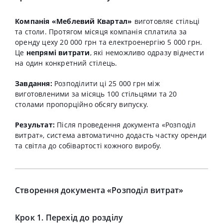
Компанія «Меблевий Квартал»
виготовляє стільці
та столи.
Протягом місяця компанія сплатила за
оренду цеху 20 000 грн та електроенергію 5 000 грн.
Це
непрямі витрати
, які неможливо одразу віднести
на один конкретний стілець.
Завдання:
Розподілити ці 25 000 грн між
виготовленими за місяць 100 стільцями та 20
столами пропорційно обсягу випуску.
Результат:
Після проведення документа «Розподіл
витрат», система автоматично додасть частку оренди
та світла до собівартості кожного виробу.
Створення документа «Розподіл витрат»
Крок 1. Перехід до розділу