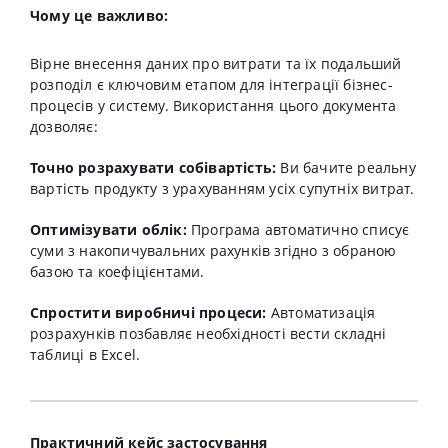
Чому це важливо:
Вірне внесення даних про витрати та їх подальший
розподіл є ключовим етапом для інтеграції бізнес-
процесів у систему
. Використання цього документа
дозволяє:
Точно розрахувати собівартість:
Ви бачите реальну
вартість продукту з урахуванням усіх супутніх витрат
.
Оптимізувати облік:
Програма автоматично списує
суми з накопичувальних рахунків згідно з обраною
базою та коефіцієнтами
.
Спростити виробничі процеси:
Автоматизація
розрахунків позбавляє необхідності вести складні
таблиці в Excel
.
Практичний кейс застосування