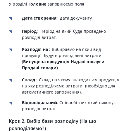
У розділі
Головне
заповнюємо поля:
Дата створення:
дата документу.
Період:
Період на який буде проведено
розподіл витрат.
Розподіл на
: Вибираємо на який вид
продукції будуть розподілені витрати
(
Випущена продукція-Надані послуги-
Продані товари)
.
Склад
: Склад на якому знаходиться продукція
на яку розподіляємо витрати (необхідно для
автоматичного заповнення).
Відповідальний
: Співробітник який виконує
розподіл витрат
Крок 2. Вибір бази розподілу (На що
розподіляємо?)