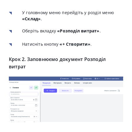
У головному меню перейдіть у розділ меню
«Склад»
.
Оберіть вкладку
«Розподіл витрат»
.
Натисніть кнопку
«+ Створити»
.
Крок 2. Заповнюємо документ Розподіл
витрат