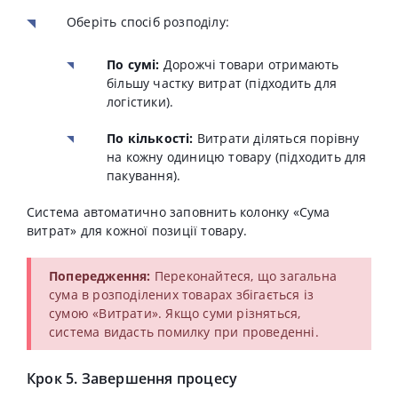
Оберіть спосіб розподілу:
По сумі:
Дорожчі товари отримають
більшу частку витрат (підходить для
логістики).
По кількості:
Витрати діляться порівну
на кожну одиницю товару (підходить для
пакування).
Система автоматично заповнить колонку «Сума
витрат» для кожної позиції товару.
Попередження:
Переконайтеся, що загальна
сума в розподілених товарах збігається із
сумою «Витрати». Якщо суми різняться,
система видасть помилку при проведенні.
Крок 5. Завершення процесу