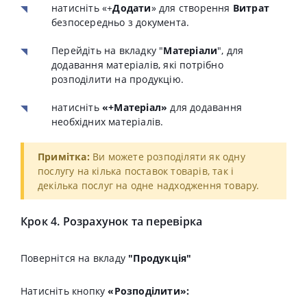
натисніть «+
Додати
» для створення
Витрат
безпосередньо з документа.
Перейдіть на вкладку "
Матеріали
", для
додавання матеріалів, які потрібно
розподілити на продукцію.
натисніть
«+Матеріал»
для додавання
необхідних матеріалів.
Примітка:
Ви можете розподіляти як одну
послугу на кілька поставок товарів, так і
декілька послуг на одне надходження товару.
Крок 4. Розрахунок та перевірка
Повернітся на вкладу
"Продукція"
Натисніть кнопку
«Розподілити»: