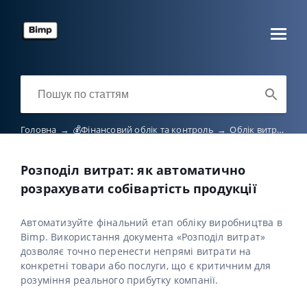
Головна
→
💰Фінансовий облік та контроль
→
Облік витрат і підзвітних коштів
Розподіл витрат: як автоматично
розрахувати собівартість продукції
Автоматизуйте фінальний етап обліку виробництва в
Bimp. Використання документа «Розподіл витрат»
дозволяє точно перенести непрямі витрати на
конкретні товари або послуги, що є критичним для
розуміння реального прибутку компанії.