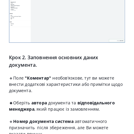
Крок 2. Заповнення основних даних
документа.
🔹Поле
"Коментар"
необов’язкове, тут ви можете
внести додаткові характеристики або примітки щодо
документа.
🔹
Оберіть
автора
документа та
відповідального
менеджера
, який працює із замовленням.
🔹
Н
омер
документа система
автоматичного
призначить після збереження, але Ви можете
вказати вручну.