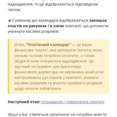
надходження, то це відображається відповідним
чином.
🔹
У кожному дні календаря відображається
залишок
коштів на рахунках
і в касах
компанії, що допомагає
уникнути касових розривів.
Отже,
"Платіжний календар"
— це ваша
фінансова "карта", яка допомагає бачити, коли,
скільки та кому потрібно сплатити, а також
звідки й коли очікуються надходження. Це
зручний інструмент для бухгалтера,
фінансового директора чи керівника, який хоче
контролювати рух коштів у компанії, уникати
касових розривів та вчасно приймати рішення
щодо оплати зобов’язань
Наступний етап:
Отримання і повернення кредиту
Якщо у вас з’являться запитання чи потрібно внести