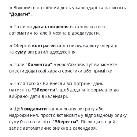
🔹Відкрийте потрібний день у календарі та натисніть
"Додати"
.
🔹Поточна
дата створення
встановлюється
автоматично, але її можна відредагувати.
🔹Оберіть
контрагента
зі списку, валюту операції
та
суму
витрати/надходження.
🔹Поле
"Коментар"
необов’язкове, тут ви можете
внести додаткові характеристики або примітки.
🔹Після того як Ви внесли всі потрібні дані,
натисніть
"Зберегти"
, щоб додати інформацію до
вибраної дати в календарі.
🔹Щоб
видалити
заплановану витрату або
надходження, просто встановіть у відповідному рядку
суму
0
та натисніть
"Зберегти"
. Після цього цей
запис автоматично зникне з календаря.