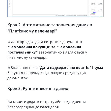
Крок 2. Автоматичне заповнення даних в
"Платіжному календарі"
🔹Дані про доходи й витрати з документів
"Замовлення покупця"
та
"Замовлення
постачальнику"
автоматично з'являються у
платіжному календарі.
🔹Значення поля
"Дата надходження коштів"
і
сума
беруться напряму з відповідних рядків у цих
документах.
Крок 3.
Ручне внесення даних
Ви можете додати витрату або надходження
безпосередньо до календаря.