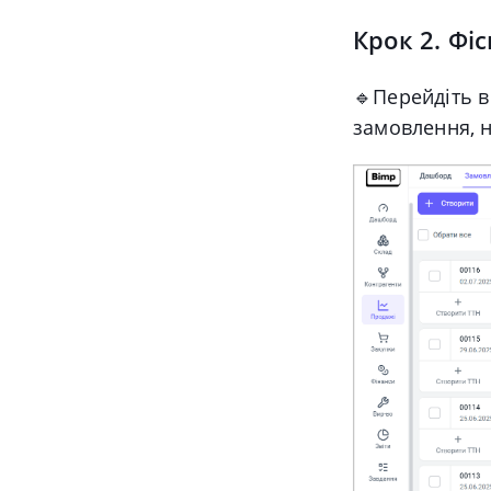
Крок 2. Фі
🔹
Перейдіть в
замовлення, н