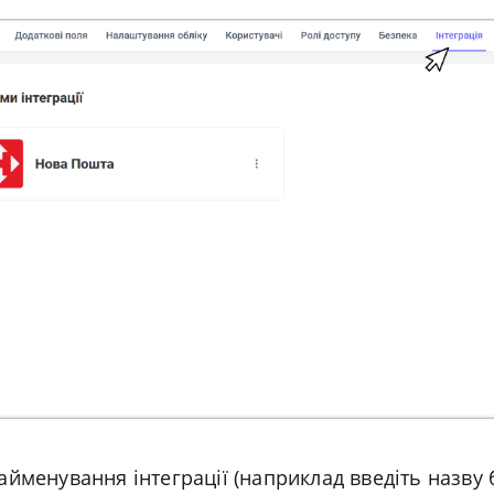
айменування інтеграції (наприклад введіть назву