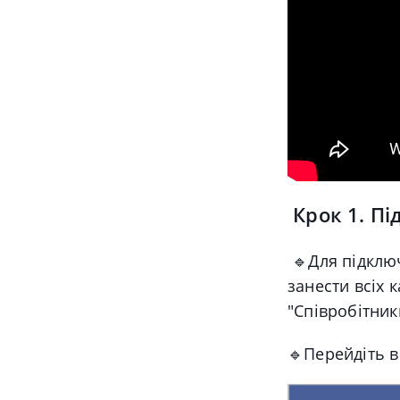
Крок 1. Пі
🔹
Для підклю
занести всіх к
"Співробітник
🔹
Перейдіть в