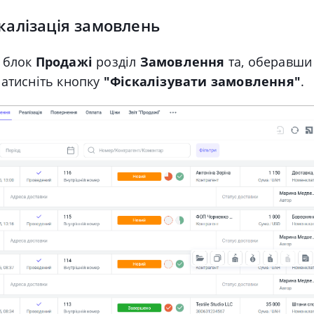
скалізація замовлень
 блок
Продажі
розділ
Замовлення
та, оберавши
атисніть кнопку
"Фіскалізувати замовлення"
.