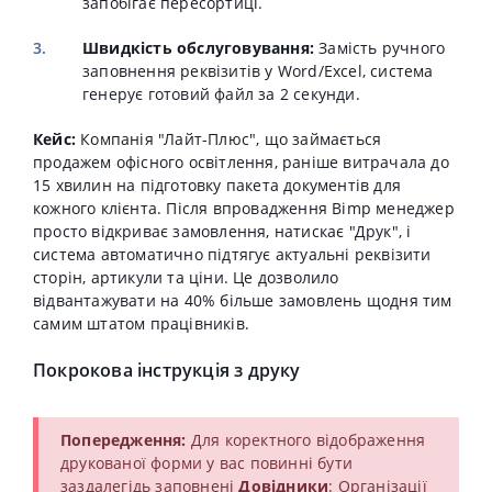
запобігає пересортиці.
Швидкість обслуговування:
Замість ручного
заповнення реквізитів у Word/Excel, система
генерує готовий файл за 2 секунди.
Кейс:
Компанія "Лайт-Плюс", що займається
продажем офісного освітлення, раніше витрачала до
15 хвилин на підготовку пакета документів для
кожного клієнта. Після впровадження Bimp менеджер
просто відкриває замовлення, натискає "Друк", і
система автоматично підтягує актуальні реквізити
сторін, артикули та ціни. Це дозволило
відвантажувати на 40% більше замовлень щодня тим
самим штатом працівників.
Покрокова інструкція з друку
Попередження:
Для коректного відображення
друкованої форми у вас повинні бути
заздалегідь заповнені
Довідники
: Організації