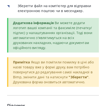
Зберегти файл на комп'ютер для відправки
електронною поштою чи в месенджер.
Додаткова інформація
Ви можете додати
логотип вашої компанії та факсиміле (печатку/
підпис) у налаштуваннях організації. Тоді вони
автоматично з'являтимуться на всіх
друкованих накладних, надаючи документам
офіційного вигляду.
Примітка
Якщо ви помітили помилку в ціні або
назві товару вже у формі друку, вам потрібно
повернутися до редагування самої накладної в
Bimp, змінити дані та натиснути
"Зберегти"
.
Друкована форма оновиться автоматично.
Підсумок