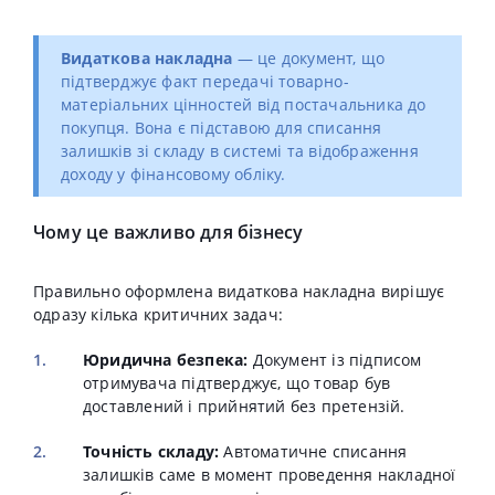
Видаткова накладна
— це документ, що
підтверджує факт передачі товарно-
матеріальних цінностей від постачальника до
покупця. Вона є підставою для списання
залишків зі складу в системі та відображення
доходу у фінансовому обліку.
Чому це важливо для бізнесу
Правильно оформлена видаткова накладна вирішує
одразу кілька критичних задач:
Юридична безпека:
Документ із підписом
отримувача підтверджує, що товар був
доставлений і прийнятий без претензій.
Точність складу:
Автоматичне списання
залишків саме в момент проведення накладної