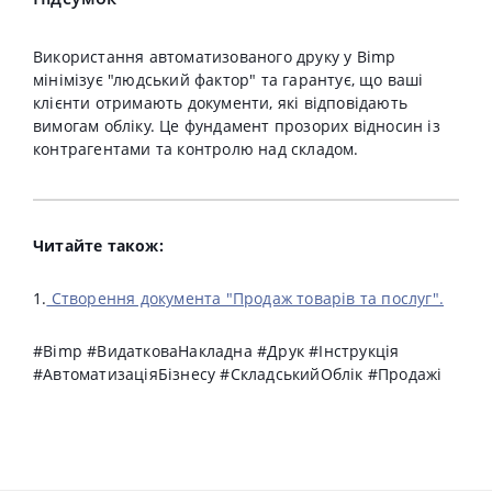
Використання автоматизованого друку у Bimp
мінімізує "людський фактор" та гарантує, що ваші
клієнти отримають документи, які відповідають
вимогам обліку. Це фундамент прозорих відносин із
контрагентами та контролю над складом.
Читайте також:
1.
Створення документа "Продаж товарів та послуг".
#Bimp #ВидатковаНакладна #Друк #Інструкція
#АвтоматизаціяБізнесу #СкладськийОблік #Продажі