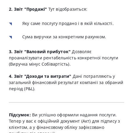
2. Звіт "Продажі"
Тут відобразиться:
Яку саме послугу продано і в якій кількості.
Сума виручки за конкретним рахунком.
3. Звіт "Валовий прибуток"
Дозволяє
проаналізувати рентабельність конкретної послуги
(Виручка мінус Собівартість).
4. Звіт "Доходи та витрати"
Дані потрапляють у
загальний фінансовий результат компанії за обраний
період (P&L).
Підсумок:
Ви успішно оформили надання послуги.
Тепер у вас є офіційний документ (Акт) для підпису з
клієнтом, а у фінансовому обліку зафіксовано