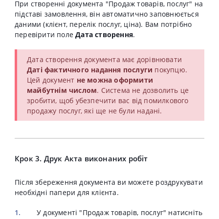
При створенні документа "Продаж товарів, послуг" на
підставі замовлення, він автоматично заповнюється
даними (клієнт, перелік послуг, ціна). Вам потрібно
перевірити поле
Дата створення
.
Дата створення документа має дорівнювати
Даті фактичного надання послуги
покупцю.
Цей документ
не можна оформити
майбутнім числом
. Система не дозволить це
зробити, щоб убезпечити вас від помилкового
продажу послуг, які ще не були надані.
Крок 3. Друк Акта виконаних робіт
Після збереження документа ви можете роздрукувати
необхідні папери для клієнта.
У документі "Продаж товарів, послуг" натисніть