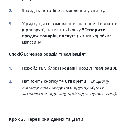
Знайдіть потрібне замовлення у списку.
У рядку цього замовлення, на панелі віджетів
(праворуч), натисніть іконку
"Створити
продаж товарів, послуг"
(іконка коробки/
магазину).
Спосіб Б: Через розділ "Реалізація"
Перейдіть у блок
Продажі
, розділ
Реалізація
.
Натисніть кнопку
"+ Створити"
.
(У цьому
випадку вам доведеться вручну обрати
замовлення-підставу, щоб підтягнулися дані).
Крок 2. Перевірка даних та Дати