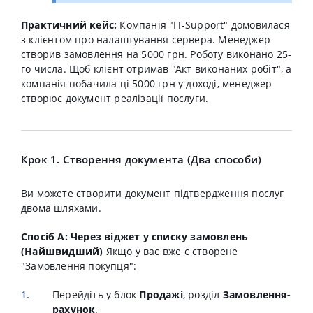
Практичний кейс:
Компанія "IT-Support" домовилася
з клієнтом про налаштування сервера. Менеджер
створив замовлення на 5000 грн. Роботу виконано 25-
го числа. Щоб клієнт отримав "Акт виконаних робіт", а
компанія побачила ці 5000 грн у доході, менеджер
створює документ реалізації послуги.
Крок 1. Створення документа (Два способи)
Ви можете створити документ підтвердження послуг
двома шляхами.
Спосіб А: Через віджет у списку замовлень
(Найшвидший)
Якщо у вас вже є створене
"Замовлення покупця":
Перейдіть у блок
Продажі
, розділ
Замовлення-
рахунок
.