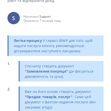
робіт та відобразити дохід.
Написано
Support
S
Оновлено 7 місяців тому
Логіка процесу
У сервісі BIMP для того, щоб
надати послуги клієнту, рекомендується
дотримуватися наступного ланцюжка:
Спочатку створіть документ
"Замовлення покупця"
(де фіксується
домовленість та ціна).
Вже на його основі створіть документ
"Продаж товарів, послуг"
. Саме цей
документ є фактом надання послуги (він
закриває угоду).