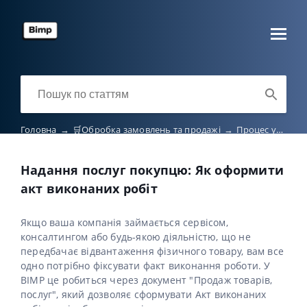
Головна
→
🛒Обробка замовлень та продажі
→
Процес управління замовленнями
Надання послуг покупцю: Як оформити
акт виконаних робіт
Якщо ваша компанія займається сервісом,
консалтингом або будь-якою діяльністю, що не
передбачає відвантаження фізичного товару, вам все
одно потрібно фіксувати факт виконання роботи. У
BIMP це робиться через документ "Продаж товарів,
послуг", який дозволяє сформувати Акт виконаних