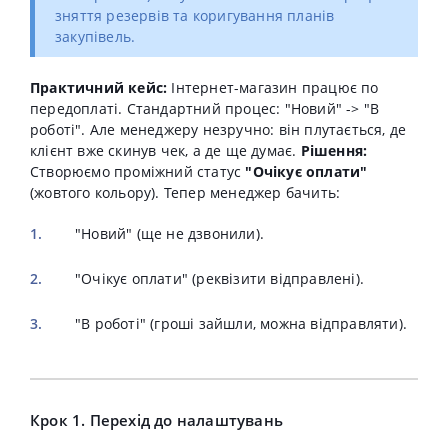
зняття резервів та коригування планів
закупівель.
Практичний кейс:
Інтернет-магазин працює по
передоплаті. Стандартний процес: "Новий" -> "В
роботі". Але менеджеру незручно: він плутається, де
клієнт вже скинув чек, а де ще думає.
Рішення:
Створюємо проміжний статус
"Очікує оплати"
(жовтого кольору). Тепер менеджер бачить:
"Новий" (ще не дзвонили).
"Очікує оплати" (реквізити відправлені).
"В роботі" (гроші зайшли, можна відправляти).
Крок 1. Перехід до налаштувань