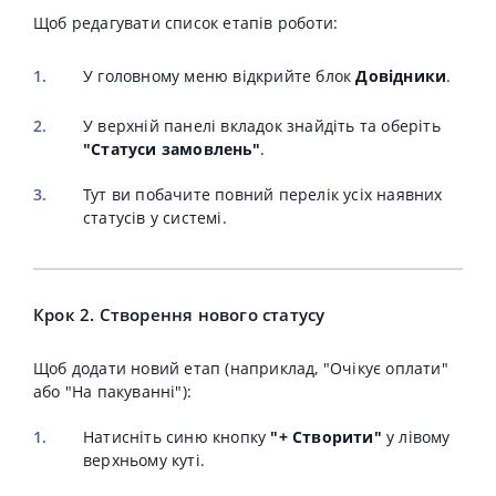
Щоб редагувати список етапів роботи:
У головному меню відкрийте блок
Довідники
.
У верхній панелі вкладок знайдіть та оберіть
"Статуси замовлень"
.
Тут ви побачите повний перелік усіх наявних
статусів у системі.
Крок 2. Створення нового статусу
Щоб додати новий етап (наприклад, "Очікує оплати"
або "На пакуванні"):
Натисніть синю кнопку
"+ Створити"
у лівому
верхньому куті.