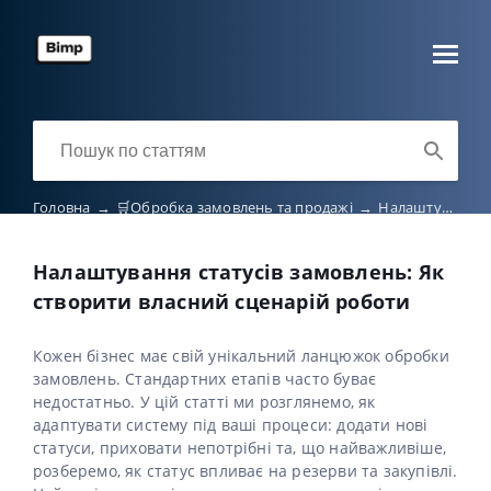
Головна
→
🛒Обробка замовлень та продажі
→
Налаштування статусів замовлень: Як створити власний сценарій роботи
Налаштування статусів замовлень: Як
створити власний сценарій роботи
Кожен бізнес має свій унікальний ланцюжок обробки
замовлень. Стандартних етапів часто буває
недостатньо. У цій статті ми розглянемо, як
адаптувати систему під ваші процеси: додати нові
статуси, приховати непотрібні та, що найважливіше,
розберемо, як статус впливає на резерви та закупівлі.