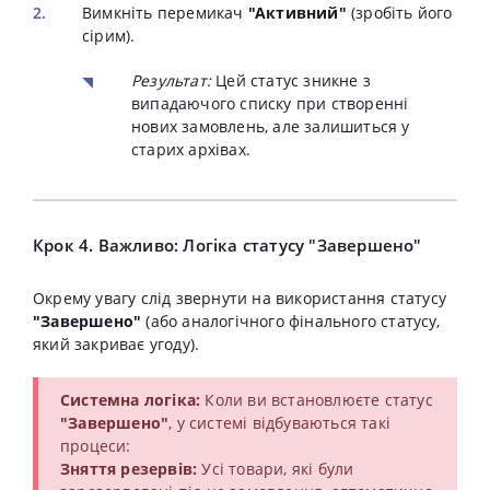
Вимкніть перемикач
"Активний"
(зробіть його
сірим).
Результат:
Цей статус зникне з
випадаючого списку при створенні
нових замовлень, але залишиться у
старих архівах.
Крок 4. Важливо: Логіка статусу "Завершено"
Окрему увагу слід звернути на використання статусу
"Завершено"
(або аналогічного фінального статусу,
який закриває угоду).
Системна логіка:
Коли ви встановлюєте статус
"Завершено"
, у системі відбуваються такі
процеси:
Зняття резервів:
Усі товари, які були