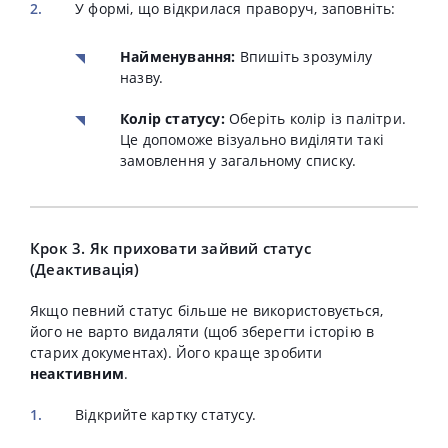
У формі, що відкрилася праворуч, заповніть:
Найменування:
Впишіть зрозумілу
назву.
Колір статусу:
Оберіть колір із палітри.
Це допоможе візуально виділяти такі
замовлення у загальному списку.
Крок 3. Як приховати зайвий статус
(Деактивація)
Якщо певний статус більше не використовується,
його не варто видаляти (щоб зберегти історію в
старих документах). Його краще зробити
неактивним
.
Відкрийте картку статусу.