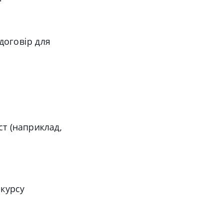
договір для
ст (наприклад,
 курсу