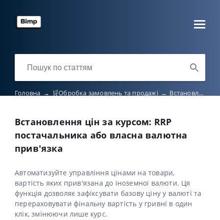
Головна
→
🛒Обробка замовлень та продажі
→
Встановлення цін на товари та послуги
Встановлення цін за курсом: RRP
постачальника або власна валютна
прив'язка
Автоматизуйте управління цінами на товари,
вартість яких прив'язана до іноземної валюти. Ця
функція дозволяє зафіксувати базову ціну у валюті та
перераховувати фінальну вартість у гривні в один
клік, змінюючи лише курс.