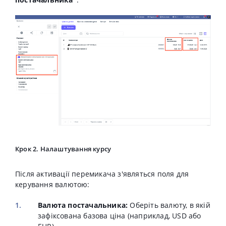
Крок 2. Налаштування курсу
Після активації перемикача з'являться поля для
керування валютою:
Валюта постачальника:
Оберіть валюту, в якій
зафіксована базова ціна (наприклад, USD або