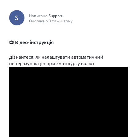
Написано
Support
S
Оновлено 3 тижні тому
📺 Відео-інструкція
Дізнайтеся, як налаштувати автоматичний
перерахунок цін при зміні курсу валют: