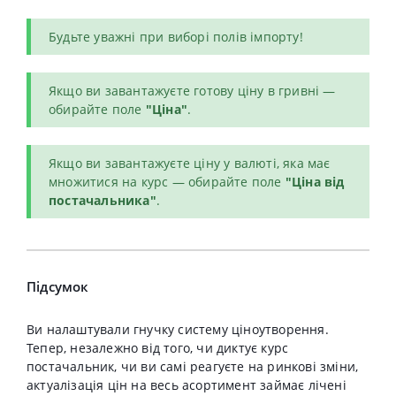
Будьте уважні при виборі полів імпорту!
Якщо ви завантажуєте готову ціну в гривні —
обирайте поле
"Ціна"
.
Якщо ви завантажуєте ціну у валюті, яка має
множитися на курс — обирайте поле
"Ціна від
постачальника"
.
Підсумок
Ви налаштували гнучку систему ціноутворення.
Тепер, незалежно від того, чи диктує курс
постачальник, чи ви самі реагуєте на ринкові зміни,
актуалізація цін на весь асортимент займає лічені