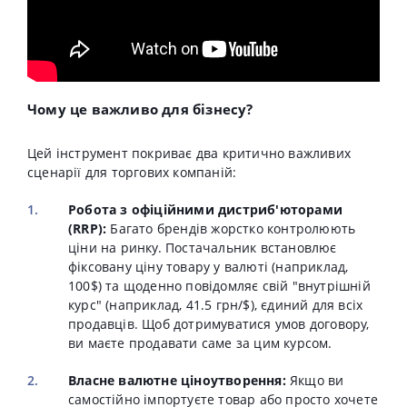
Чому це важливо для бізнесу?
Цей інструмент покриває два критично важливих
сценарії для торгових компаній:
Робота з офіційними дистриб'юторами
(RRP):
Багато брендів жорстко контролюють
ціни на ринку. Постачальник встановлює
фіксовану ціну товару у валюті (наприклад,
100$) та щоденно повідомляє свій "внутрішній
курс" (наприклад, 41.5 грн/$), єдиний для всіх
продавців. Щоб дотримуватися умов договору,
ви маєте продавати саме за цим курсом.
Власне валютне ціноутворення:
Якщо ви
самостійно імпортуєте товар або просто хочете