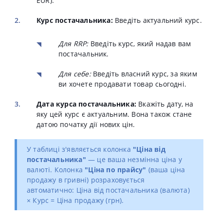
EUR).
Курс постачальника:
Введіть актуальний курс.
Для RRP:
Введіть курс, який надав вам
постачальник.
Для себе:
Введіть власний курс, за яким
ви хочете продавати товар сьогодні.
Дата курса постачальника:
Вкажіть дату, на
яку цей курс є актуальним. Вона також стане
датою початку дії нових цін.
У таблиці з'являється колонка
"Ціна від
постачальника"
— це ваша незмінна ціна у
валюті. Колонка
"Ціна по прайсу"
(ваша ціна
продажу в гривні) розраховується
автоматично: Ціна від постачальника (валюта)
× Курс = Ціна продажу (грн).