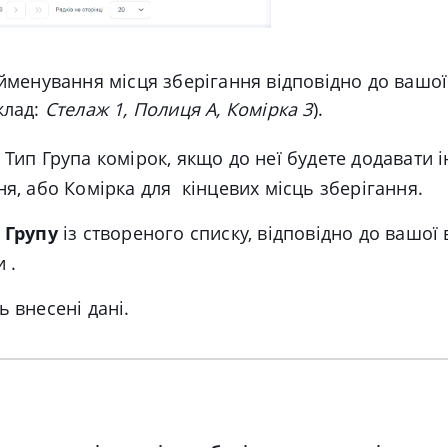
йменування місця зберігання відповідно до вашої
клад:
Стелаж 1, Полиця А, Комірка 3
).
 Тип Група комірок, якщо до неї будете додавати і
ня, або Комірка для кінцевих місць зберігання.
ь
Групу
із створеного списку, відповідно до вашої
 .
ь внесені дані.