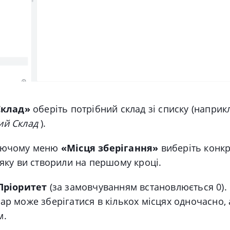
Склад»
оберіть потрібний склад зі списку (наприк
ий Склад
).
аючому меню
«Місця зберігання»
виберіть конкр
 яку ви створили на першому кроці.
Пріоритет
(за замовчуванням встановлюється 0).
ар може зберігатися в кількох місцях одночасно, 
м.