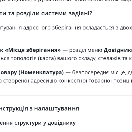
ти та розділи системи задіяні?
тування адресного зберігання складається з двох
к «Місця зберігання»
— розділ меню
Довідник
ься топологія (карта) вашого складу, стелажів та 
товару (Номенклатура)
— безпосереднє місце, д
а створеної адреси до конкретної товарної позиції
нструкція з налаштування
рення структури у довіднику