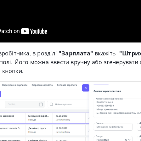
вробітника, в розділі
"
Зарплата"
вкажіть
"Штри
полі
. Його можна ввести вручну або згенерувати
 кнопки.