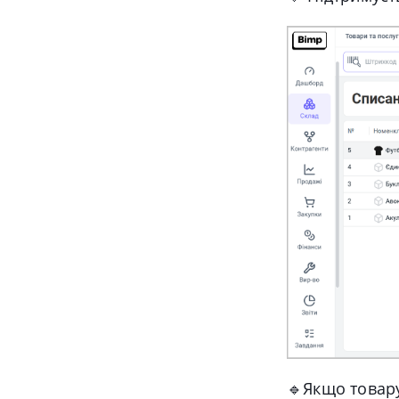
🔹
Якщо товар