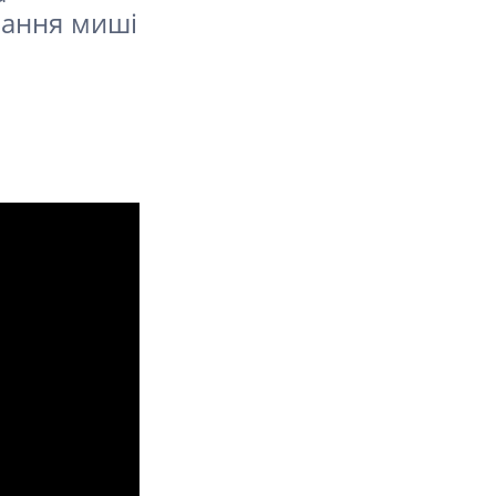
тання миші