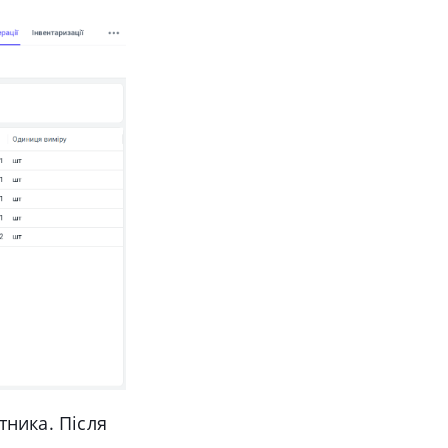
тника. Після