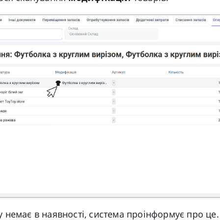
у
немає в наявності,
система проінформує про це.