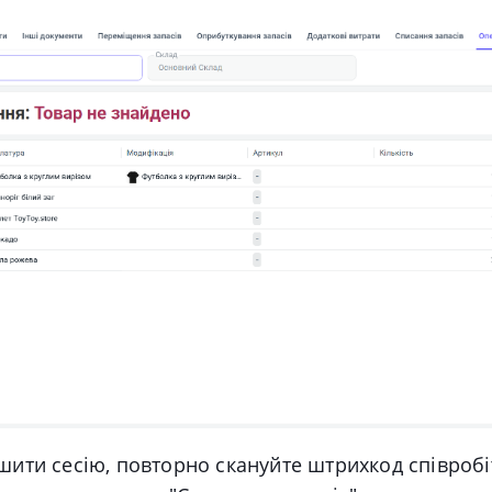
шити сесію
, повторно скануйте штрихкод співробі