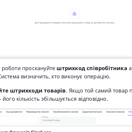
у роботи проскануйте
штрихкод співробітника
а
Система визначить, хто виконує операцію.
йте штрихкоди товарів
. Якщо той самий товар 
— його кількість збільшується відповідно.