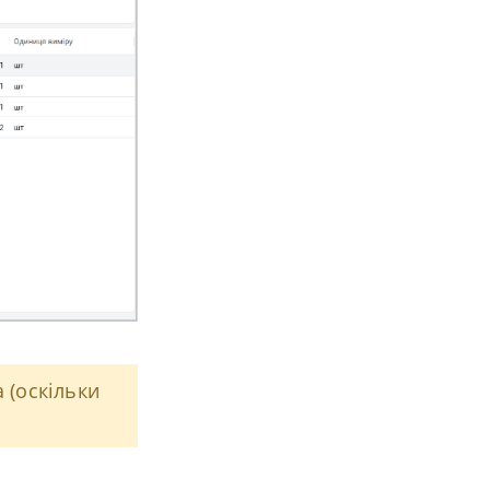
а (оскільки