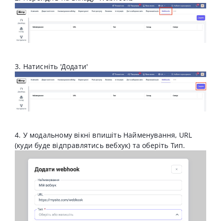
3. Натисніть 'Додати'
4. У модальному вікні впишіть Найменування, URL
(куди буде відправлятись вебхук) та оберіть Тип.