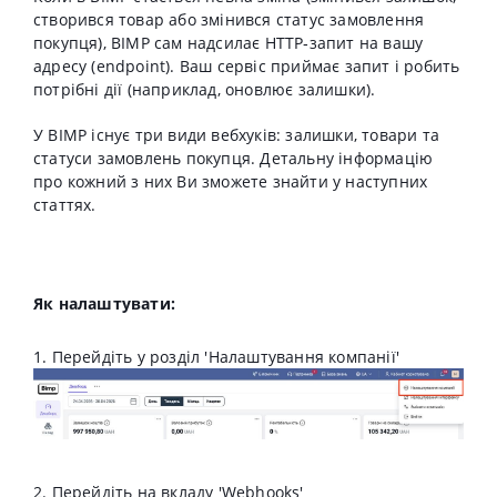
створився товар або змінився статус замовлення
покупця), BIMP
сам надсилає
HTTP‑запит на вашу
адресу (endpoint). Ваш сервіс приймає запит і робить
потрібні дії (наприклад, оновлює залишки).
У BIMP існує три види вебхуків: залишки, товари та
статуси замовлень покупця. Детальну інформацію
про кожний з них Ви зможете знайти у наступних
статтях.
Як налаштувати:
1. Перейдіть у розділ 'Налаштування компанії'
2. Перейдіть на вкладу 'Webhooks'