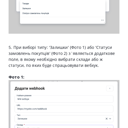
5. При виборі типу: 'Залишки' (Фото 1) або 'Статуси
замовлень покупців' (Фото 2) з`являється додаткове
поле, в якому необхідно вибрати склади або ж
статуси, по яких буде спрацьовувати вебхук.
Фото 1: