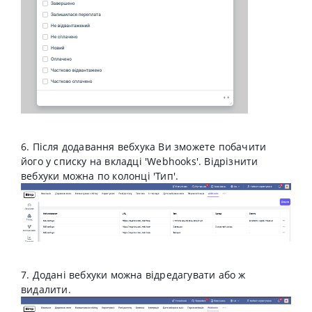
6. Після додавання вебхука Ви зможете побачити
його у списку на вкладці 'Webhooks'. Відрізнити
вебхуки можна по колонці 'Тип'.
7. Додані вебхуки можна відредагувати або ж
видалити.