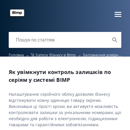
Головна
→
🚀 Запуск бізнесу в Bimp
→
Заповнення довідників
Як увімкнути контроль залишків по
серіям у системі BIMP
Налаштування серійного обліку дозволяє бізнесу
відстежувати кожну одиницю товару окремо.
Виконавши ці прості кроки, ви активуєте можливість
контролювати залишки за унікальними номерами, що
необхідно для роботи з електронікою, підакцизними
товарами та гарантійними зобов'язаннями.