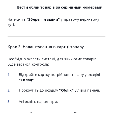
Вести облік товарів за серійними номерами
.
Натисніть
"Зберегти зміни"
у правому верхньому
куті
.
Крок 2. Налаштування в картці товару
Необхідно вказати системі, для яких саме товарів
буде вестися контроль
:
Відкрийте картку потрібного товару у розділі
"Склад"
.
Прокрутіть до розділу
"Облік"
у лівій панелі.
Увімкніть параметри: