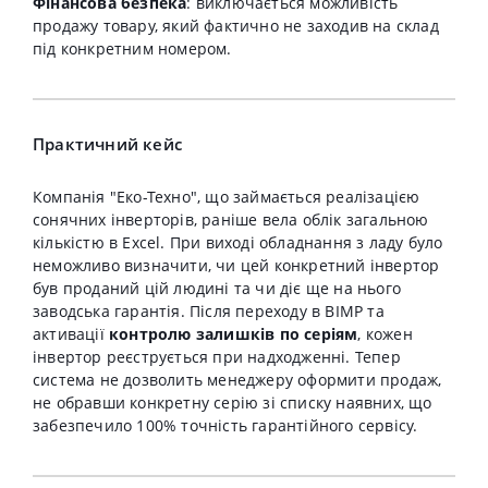
Фінансова безпека
: виключається можливість
продажу товару, який фактично не заходив на склад
під конкретним номером
.
Практичний кейс
Компанія "Еко-Техно", що займається реалізацією
сонячних інверторів, раніше вела облік загальною
кількістю в Excel
.
При виході обладнання з ладу було
неможливо визначити, чи цей конкретний інвертор
був проданий цій людині та чи діє ще на нього
заводська гарантія
.
Після переходу в BIMP та
активації
контролю залишків по серіям
, кожен
інвертор реєструється при надходженні
.
Тепер
система не дозволить менеджеру оформити продаж,
не обравши конкретну серію зі списку наявних, що
забезпечило 100% точність гарантійного сервісу
.