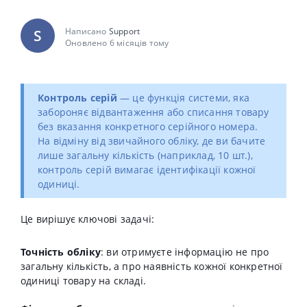
Написано
Support
S
Оновлено 6 місяців тому
Контроль серій
— це функція системи, яка
забороняє відвантаження або списання товару
без вказання конкретного серійного номера
.
На відміну від звичайного обліку, де ви бачите
лише загальну кількість (наприклад, 10 шт.),
контроль серій вимагає ідентифікації кожної
одиниці
.
Це вирішує ключові задачі:
Точність обліку
: ви отримуєте інформацію не про
загальну кількість, а про наявність кожної конкретної
одиниці товару на складі
.