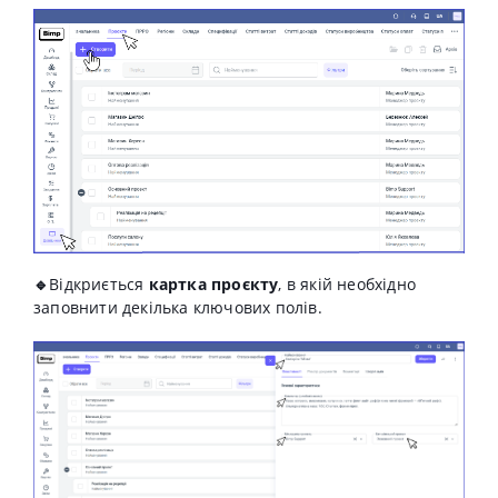
🔹
Відкриється
картка проєкту
, в якій
необхідно
заповнити декілька ключових полів.