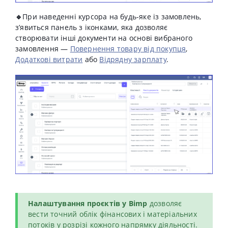
🔹
При наведенні курсора на будь-яке із замовлень,
з’явиться панель з іконками, яка дозволяє
створювати інші документи на основі вибраного
замовлення —
Повернення товару від покупця
,
Додаткові витрати
або
Відрядну зарплату
.
Налаштування проєктів у Bimp
дозволяє
вести точний облік фінансових і матеріальних
потоків у розрізі кожного напрямку діяльності.