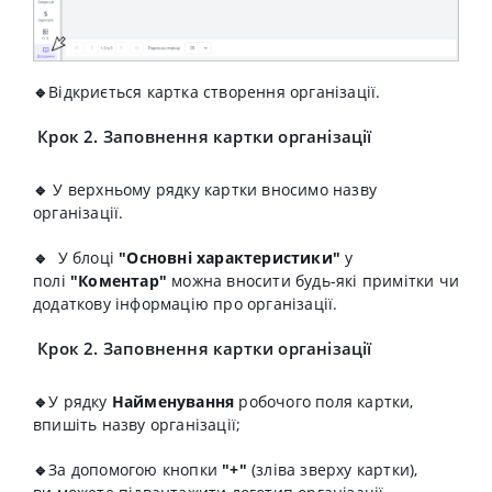
🔹
Відкриється картка створення організації.
Крок 2. Заповнення картки
організації
🔹
У верхньому рядку картки вносимо назву
організації
. ​
🔹
У блоці
"Основні характеристики"
у
полі
"Коментар"
можна вносити будь-які примітки чи
додаткову інформацію про організації.
Крок 2. Заповнення картки
організації
🔹
У рядку
Найменування
робочого поля картки,
впишіть назву організації;
🔹
За допомогою кнопки
"+"
(зліва зверху картки),