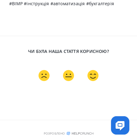
#BIMP #інструкція #автоматизація #бухгалтерія
ЧИ БУЛА НАША СТАТТЯ КОРИСНОЮ?
РОЗРОБЛЕНО