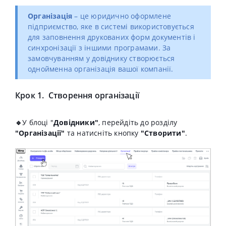
Організація
– це юридично оформлене
підприємство, яке в системі використовується
для заповнення друкованих форм документів і
синхронізації з іншими програмами. За
замовчуванням у довіднику створюється
однойменна організація вашої компанії.
Крок 1. Створення організації
🔹
У блоці "
Довідники"
, перейдіть до розділу
"
Організації"
та натисніть кнопку
"Створити"
.​