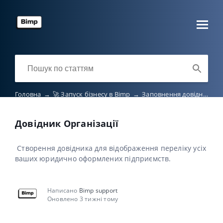
Головна
→
🚀 Запуск бізнесу в Bimp
→
Заповнення довідників
Довідник Організації
Cтворення довідника для відображення переліку усіх
ваших юридично оформлених підприємств.
Написано
Bimp support
Оновлено 3 тижні тому