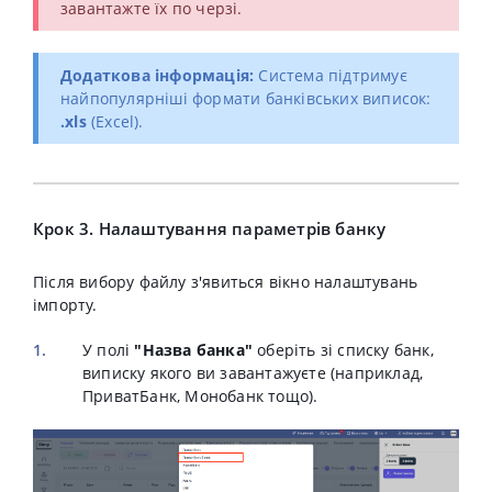
завантажте їх по черзі.
Додаткова інформація:
Система підтримує
найпопулярніші формати банківських виписок:
.xls
(Excel).
Крок 3. Налаштування параметрів банку
Після вибору файлу з'явиться вікно налаштувань
імпорту.
У полі
"Назва банка"
оберіть зі списку банк,
виписку якого ви завантажуєте (наприклад,
ПриватБанк, Монобанк тощо).