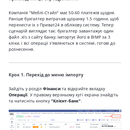
Компанія "Меблі-Стайл" має 50-60 платежів щодня.
Раніше бухгалтер витрачав щоранку 1.5 години, щоб
перенести їх з Приват24 в облікову систему. Тепер
сценарій виглядає так: бухгалтер завантажує один
файл .xls з сайту банку, імпортує його в BIMP за 3
кліки, і всі операції з'являються в системі, готові до
рознесення.
Крок 1. Перехід до меню імпорту
Зайдіть у розділ
Фінанси
та відкрийте вкладку
Операції
. У правому верхньому куті екрана знайдіть
та натисніть кнопку
"Клієнт-банк"
.