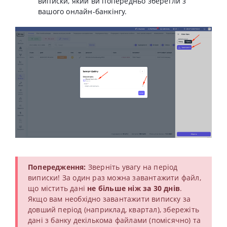
виписки, який ви попередньо зберегли з
вашого онлайн-банкінгу.
Попередження:
Зверніть увагу на період
виписки! За один раз можна завантажити файл,
що містить дані
не більше ніж за 30 днів
.
Якщо вам необхідно завантажити виписку за
довший період (наприклад, квартал), збережіть
дані з банку декількома файлами (помісячно) та