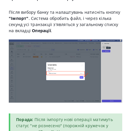
Після вибору банку та налаштувань натисніть кнопку
"Імпорт"
. Система обробить файл, і через кілька
секунд усі транзакції з'являться у загальному списку
на вкладці
Операції
.
Порада:
Після імпорту нові операції матимуть
статус "не рознесено" (порожній кружечок у