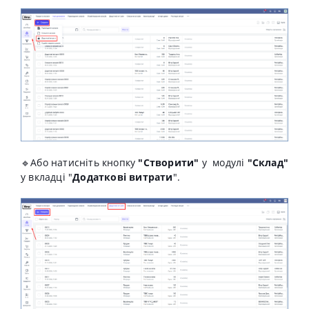
🔹
Або натисніть кнопку
"Створити"
у модулі
"Склад"
у вкладці "
Додаткові витрати
".