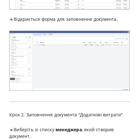
🔹
Відкриється форма для заповнення документа.
Крок 2. Заповнення документа "Додаткові витрати"
🔹Виберіть зі списку
менеджера
, який створив
документ.