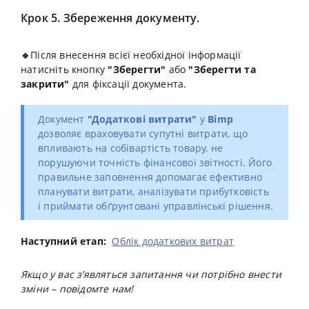
Крок 5. Збереження документу.
🔹
Після внесення всієї необхідної інформації
натисніть кнопку
"Зберегти"
або
"Зберегти та
закрити"
для фіксації документа.
Документ
"Додаткові витрати"
у
Bimp
дозволяє враховувати супутні витрати, що
впливають на собівартість товару, не
порушуючи точність фінансової звітності. Його
правильне заповнення допомагає ефективно
планувати витрати, аналізувати прибутковість
і приймати обґрунтовані управлінські рішення.
Наступний етап:
Облік додаткових витрат
Якщо у вас з’являться запитання чи потрібно внести
зміни – повідомте нам!