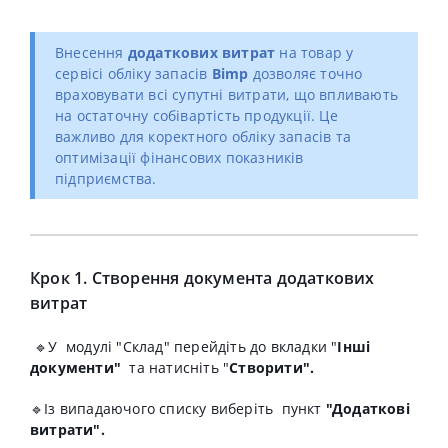
Внесення
додаткових витрат
на товар у
сервісі обліку запасів
Bimp
дозволяє точно
враховувати всі супутні витрати, що впливають
на остаточну собівартість продукції. Це
важливо для коректного обліку запасів та
оптимізації фінансових показників
підприємства.
Крок 1. Створення документа додаткових
витрат
🔹
У модулі "Склад" перейдіть до вкладки "
Інші
документи"
та натисніть "
Створити".
🔹Із випадаючого
списку
виберіть пункт
"
Додаткові
витрати
".