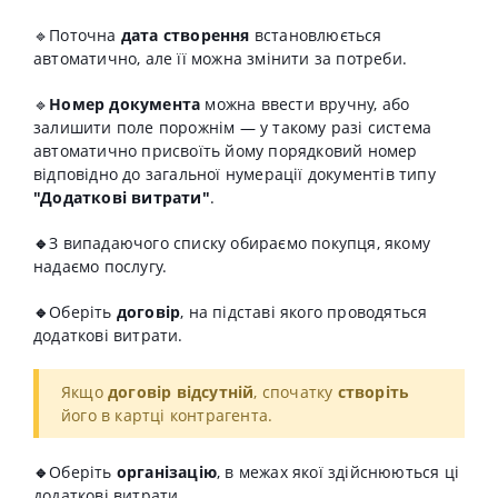
🔹Поточна
дата створення
встановлюється
автоматично, але її можна змінити за потреби.
🔹
Номер документа
можна ввести вручну, або
залишити поле порожнім — у такому разі система
автоматично присвоїть йому порядковий номер
відповідно до загальної нумерації документів типу
"Додаткові витрати"
.
🔹
З випадаючого списку
обираємо
покупця
, якому
надаємо послугу.
🔹
Оберіть
договір
, на підставі якого проводяться
додаткові витрати.
Якщо
договір відсутній
, спочатку
створіть
його в картці контрагента.
🔹
Оберіть
організацію
, в межах якої здійснюються ці
додаткові витрати.