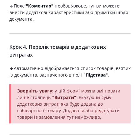
🔹Поле
"Коментар"
необов’язкове, тут ви можете
внести додаткові характеристики або примітки щодо
документа.
Крок 4. Перелік товарів в додаткових
витратах
🔹
Автоматично відображається список товарів, взятих
із документа, зазначеного в полі
"Підстава"
.
Зверніть увагу:
у цій формі можна змінювати
лише стовпець
"Витрати"
, вказуючи суму
додаткових витрат, яка буде додана до
собівартості товару. Додавати або редагувати
товари із замовлення тут неможливо.