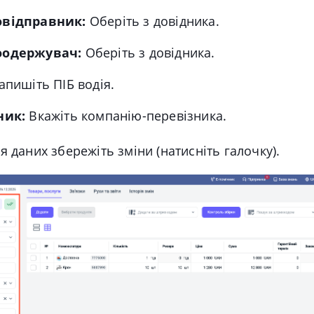
відправник:
Оберіть з довідника.
оодержувач:
Оберіть з довідника.
пишіть ПІБ водія.
ник:
Вкажіть компанію-перевізника.
я даних збережіть зміни (натисніть галочку).