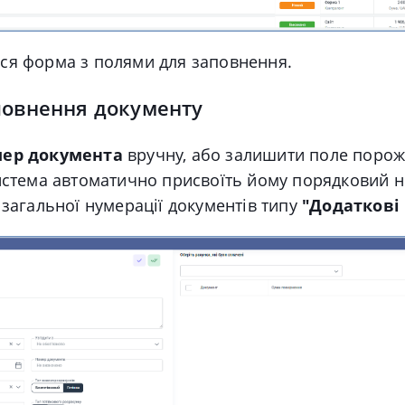
ься форма з полями для заповнення.
повнення документу
ер документа
вручну, або залишити поле порож
система автоматично присвоїть йому порядковий 
 загальної нумерації документів типу
"Додаткові