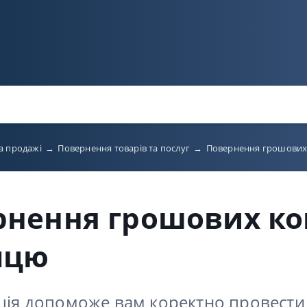
а продажі
→
Повернення товарів та послуг
→
Повернення грошових
рнення грошових ко
пцю
кція допоможе вам коректно провести