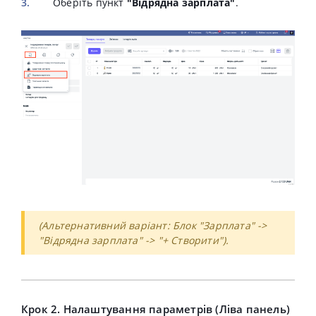
Оберіть пункт
"Відрядна зарплата"
.
(Альтернативний варіант: Блок "Зарплата" ->
"Відрядна зарплата" -> "+ Створити").
Крок 2. Налаштування параметрів (Ліва панель)