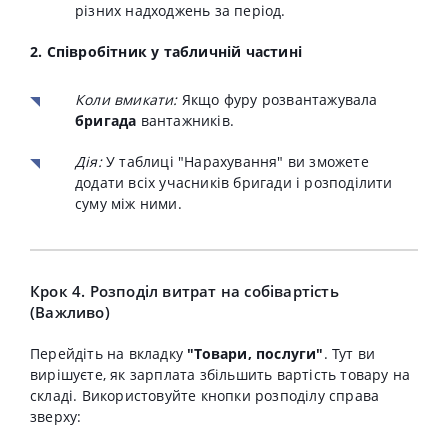
різних надходжень за період.
2. Співробітник у табличній частині
Коли вмикати:
Якщо фуру розвантажувала
бригада
вантажників.
Дія:
У таблиці "Нарахування" ви зможете
додати всіх учасників бригади і розподілити
суму між ними.
Крок 4. Розподіл витрат на собівартість
(Важливо)
Перейдіть на вкладку
"Товари, послуги"
. Тут ви
вирішуєте, як зарплата збільшить вартість товару на
складі. Використовуйте кнопки розподілу справа
зверху: