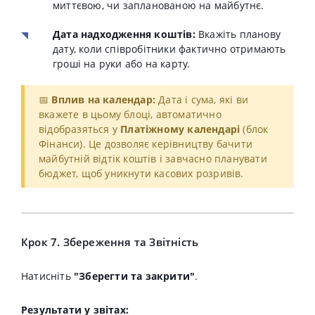
миттєвою, чи запланованою на майбутнє.
Дата надходження коштів:
Вкажіть планову
дату, коли співробітники фактично отримають
гроші на руки або на карту.
📅
Вплив на календар:
Дата і сума, які ви
вкажете в цьому блоці, автоматично
відобразяться у
Платіжному календарі
(блок
Фінанси). Це дозволяє керівництву бачити
майбутній відтік коштів і завчасно планувати
бюджет, щоб уникнути касових розривів.
Крок 7. Збереження та Звітність
Натисніть
"Зберегти та закрити"
.
Результати у звітах: