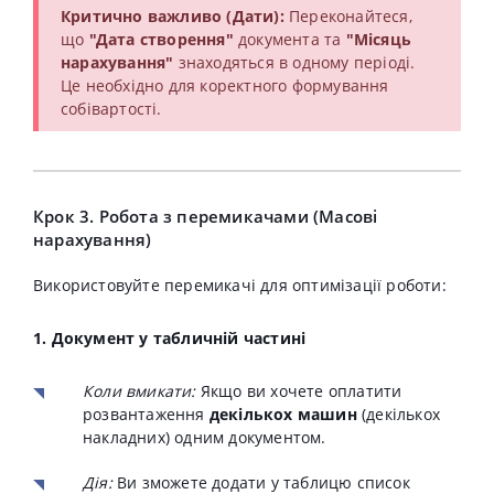
Критично важливо (Дати):
Переконайтеся,
що
"Дата створення"
документа та
"Місяць
нарахування"
знаходяться в одному періоді.
Це необхідно для коректного формування
собівартості.
Крок 3. Робота з перемикачами (Масові
нарахування)
Використовуйте перемикачі для оптимізації роботи:
1. Документ у табличній частині
Коли вмикати:
Якщо ви хочете оплатити
розвантаження
декількох машин
(декількох
накладних) одним документом.
Дія:
Ви зможете додати у таблицю список