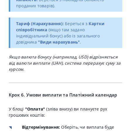
проданих товарів).
Тариф (Нарахування):
Береться з
Картки
співробітника
(якщо там задано
індивідуальний бонус) або із загального
довідника
"Види нарахувань"
.
Якщо валюта бонусу (наприклад, USD) відрізняється
від валюти виплати (UAH), система перерахує суму за
курсом.
Крок 6. Умови виплати та Платіжний календар
У блоці
"Оплата"
(зліва внизу) ви плануєте рух
грошових коштів:
Відтермінування:
Оберіть, чи виплата буде