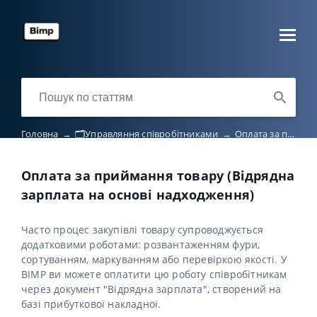
Головна
→
🗂️Управляння співробітниками
→
Оплата за приймання товару (Відрядна зарплата на основі надходження)
Оплата за приймання товару (Відрядна
зарплата на основі надходження)
Часто процес закупівлі товару супроводжується
додатковими роботами: розвантаженням фури,
сортуванням, маркуванням або перевіркою якості. У
BIMP ви можете оплатити цю роботу співробітникам
через документ "Відрядна зарплата", створений на
базі прибуткової накладної.