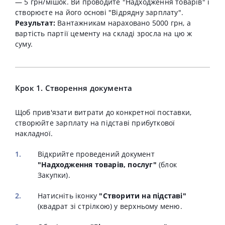
— 5 грн/мішок. Ви проводите "Надходження товарів" і
створюєте на його основі "Відрядну зарплату".
Результат:
Вантажникам нараховано 5000 грн, а
вартість партії цементу на складі зросла на цю ж
суму.
Крок 1. Створення документа
Щоб прив'язати витрати до конкретної поставки,
створюйте зарплату на підставі прибуткової
накладної.
Відкрийте проведений документ
"Надходження товарів, послуг"
(блок
Закупки).
Натисніть іконку
"Створити на підставі"
(квадрат зі стрілкою) у верхньому меню.