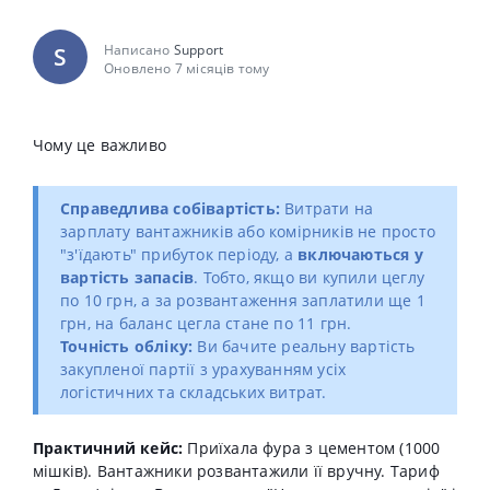
Написано
Support
S
Оновлено 7 місяців тому
Чому це важливо
Справедлива собівартість:
Витрати на
зарплату вантажників або комірників не просто
"з'їдають" прибуток періоду, а
включаються у
вартість запасів
. Тобто, якщо ви купили цеглу
по 10 грн, а за розвантаження заплатили ще 1
грн, на баланс цегла стане по 11 грн.
Точність обліку:
Ви бачите реальну вартість
закупленої партії з урахуванням усіх
логістичних та складських витрат.
Практичний кейс:
Приїхала фура з цементом (1000
мішків). Вантажники розвантажили її вручну. Тариф