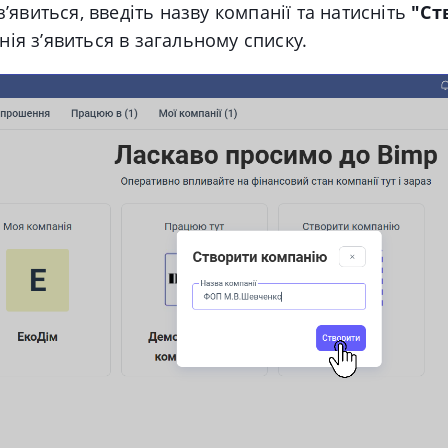
з’явиться, введіть назву компанії та натисніть
"Ст
ія з’явиться в загальному списку.