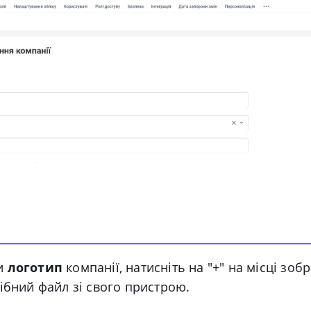
и
логотип
компанії, натисніть на "+" на місці зоб
ібний файл зі свого пристрою.