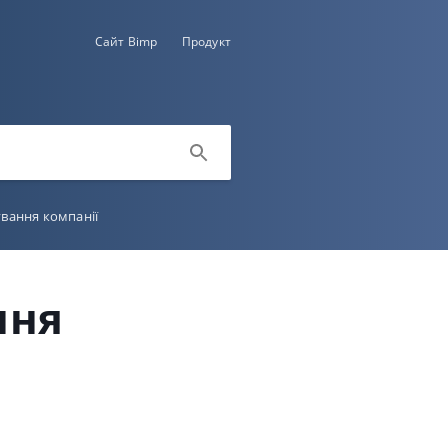
Сайт Bimp
Продукт
вання компанії
ння