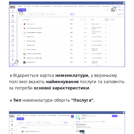
🔹Відкриється картка
номенклатури,
у верхньому
полі якої вкажіть
найменування
послуги та заповніть
за потреби
основні характеристики
.
🔹
Т
ип
номенклатури оберіть
"Послуга".