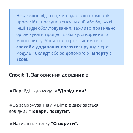
Незалежно від того, чи надає ваша компанія
професійні послуги, консультації або будь-які
інші види обслуговування, важливо правильно
організувати процес їх обліку, створення та
моніторингу.
У цій статті розглянемо всі
способи додавання послуги
: вручну, через
модуль
"Склад"
або за допомогою
імпорту
з
Excel
.
Спосіб 1. Заповнення довідників
🔹
Перейдіть до модуля
"
Довідники"
.
🔹
За замовчуванням у Bimp відкривається
довідник
"Товари, послуги".
🔹
Натисніть кнопку
"Створити".