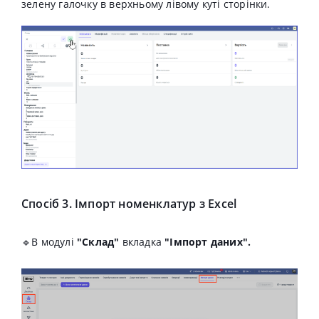
зелену галочку в верхньому лівому куті сторінки.
Спосіб 3. Імпорт номенклатур з Excel
🔹
В модулі
"Склад"
вкладка
"Імпорт даних".