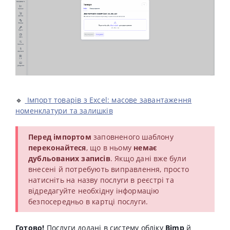
🔹
Імпорт товарів з Excel: масове завантаження
номенклатури та залишків
Перед імпортом
заповненого шаблону
переконайтеся
, що в ньому
немає
дубльованих записів
. Якщо дані вже були
внесені й потребують виправлення, просто
натисніть на назву послуги в реєстрі та
відредагуйте необхідну інформацію
безпосередньо в картці послуги.
Готово!
Послуги додані в систему обліку
Bimp
й