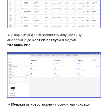
🔹У відкритій формі заповніть ліву частину
аналогічно
до
картки послуги
в модулі
"Довідники".
🔹
Збережіть
новостворену послугу, натиснувши