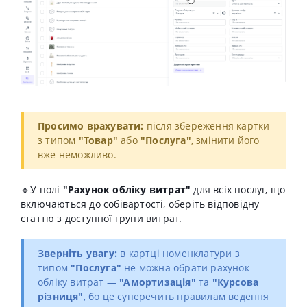
Просимо врахувати:
після збереження картки
з типом
"Товар"
або
"Послуга"
, змінити його
вже неможливо.
🔹У полі
"Рахунок обліку витрат"
для всіх послуг, що
включаються до собівартості, оберіть відповідну
статтю з доступної групи витрат.
Зверніть увагу:
в картці номенклатури з
типом
"Послуга"
не можна обрати рахунок
обліку витрат
—
"Амортизація"
та
"Курсова
різниця"
, бо це суперечить правилам ведення