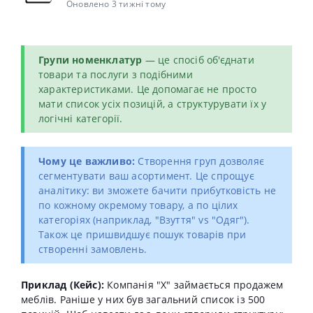
Оновлено 3 тижні тому
Групи номенклатур
— це спосіб об'єднати
товари та послуги з подібними
характеристиками. Це допомагає не просто
мати список усіх позицій, а структурувати їх у
логічні категорії.
Чому це важливо:
Створення груп дозволяє
сегментувати ваш асортимент. Це спрощує
аналітику: ви зможете бачити прибутковість не
по кожному окремому товару, а по цілих
категоріях (наприклад, "Взуття" vs "Одяг").
Також це пришвидшує пошук товарів при
створенні замовлень.
Приклад (Кейс):
Компанія "X" займається продажем
меблів. Раніше у них був загальний список із 500