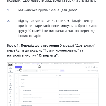
позицій. Щоб навести лад, вони створили структуру:
Батьківська група "Меблі для дому".
Підгрупи: "Дивани", "Столи", "Стільці". Тепер
при інвентаризації вони можуть вибрати лише
групу "Столи" і не витрачати час на перегляд
інших товарів.
Крок 1. Перехід до створення
У модулі "Довідники"
перейдіть до розділу "Групи номенклатур" та
натисніть кнопку
"Створити"
.