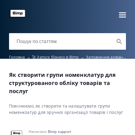
Головна
→
🚀 Запуск бізнесу в Bimp
→
Заповнення довідників
Як створити групи номенклатур для
структурованого обліку товарів та
послуг
Пояснюємо, як створити та налаштувати групи
номенклатур для зручної організації товарів і послуг
Написано
Bimp support