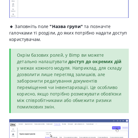
🔹
Заповніть поле
"Назва групи"
та позначте
галочками ті розділи, до яких потрібно надати доступ
користувачам.
Окрім базових ролей, у Bimp ви можете
детально налаштувати
доступ до окремих дій
у межах кожного модуля. Наприклад, для складу
дозволити лише перегляд залишків, але
заборонити редагування документів
переміщення чи інвентаризації. Це особливо
корисно, якщо потрібно розмежувати обов’язки
між співробітниками або обмежити ризики
помилкових змін.