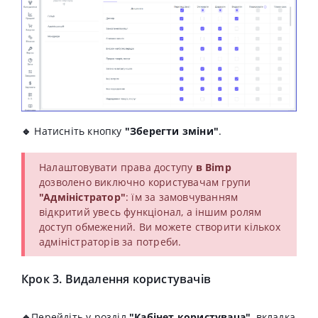
🔹
Натисніть кнопку
"Зберегти зміни"
.
Налаштовувати права доступу
в Bimp
дозволено виключно користувачам групи
"Адміністратор"
: їм за замовчуванням
відкритий увесь функціонал, а іншим ролям
доступ обмежений. Ви можете створити кількох
адміністраторів за потреби.
Крок 3. Видалення користувачів
🔹
Перейдіть у розділ
"Кабінет користувача"
, вкладка