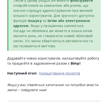
Також у цьому розділі ви можете
фільтрувати
співробітників за компанією або роллю, що
значно спрощує адміністрування при великій
кількості користувачів. Для зручності доступна
функція
пошуку
за
ім’ям або електронною
адресою
. Якщо у працівника змінюється
посада чи обов’язки, ви можете в кілька кліків
змінити роль, не створюючи новий обліковий
запис. Усі зміни зберігаються автоматично та
застосовуються миттєво.
Додавайте нових користувачів, налаштовуйте роботу
та працюйте в задоволення разом з
Bimp!
Наступний етап:
Налаштування проектів
Якщо у вас з’являться запитання чи потрібно внести
зміни – повідомте нам!