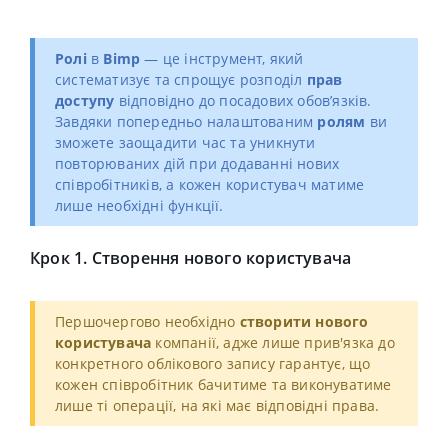
Ролі
в
Bimp
— це інструмент, який
систематизує та спрощує розподіл
прав
доступу
відповідно до посадових обов’язків.
Завдяки попередньо налаштованим
ролям
ви
зможете заощадити час та уникнути
повторюваних дій при додаванні нових
співробітників, а кожен користувач матиме
лише необхідні функції.
Крок 1. Створення нового користувача
Першочергово необхідно
створити нового
користувача
компанії, адже лише прив'язка до
конкретного облікового запису гарантує, що
кожен співробітник бачитиме та виконуватиме
лише ті операції, на які має відповідні права.