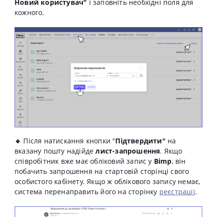
Новий користувач"
і заповніть необхідні поля для
кожного.
🔹
Після натискання кнопки "
Підтвердити"
на
вказану пошту
надійде
лист-запрошення
. Якщо
співробітник вже має обліковий запис у
Bimp
, він
побачить запрошення на стартовій сторінці свого
особистого кабінету. Якщо ж облікового запису немає,
система перенаправить його на сторінку
реєстрації
.