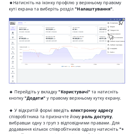
🔹
Натисніть на іконку профілю у верхньому правому
куті екрана та виберіть розділ
"Налаштування"
.
🔹
Перейдіть у вкладку
"Користувачі"
та натисніть
кнопку
"Додати"
у правому верхньому кутку екрану.
🔹
У відкритій формі введіть
електронну адресу
співробітника та призначте йому
роль доступу
,
вибравши одну з груп з відповідними правами. Для
додавання кількох співробітників одразу натисніть
"+