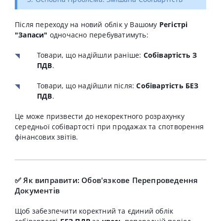
Після переходу на новий облік у Вашому
Регістрі
"Запаси"
одночасно перебуватимуть:
Товари, що надійшли раніше:
Собівартість З
ПДВ
.
Товари, що надійшли після:
Собівартість БЕЗ
ПДВ
.
Це може призвести до некоректного розрахунку
середньої собівартості при продажах та спотворення
фінансових звітів.
✅ Як виправити: Обов'язкове Перепроведення
Документів
Щоб забезпечити коректний та єдиний облік