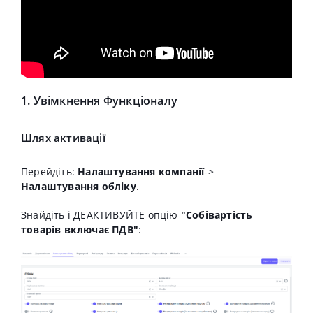
1. Увімкнення Функціоналу
Шлях активації
Перейдіть:
Налаштування
компанії
->
Налаштування обліку
.
Знайдіть і ДЕАКТИВУЙТЕ опцію
"Собівартість
товарів включає ПДВ"
: