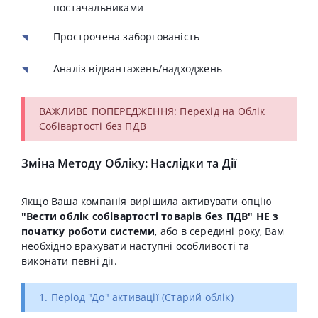
постачальниками
Прострочена заборгованість
Аналіз відвантажень/надходжень
ВАЖЛИВЕ ПОПЕРЕДЖЕННЯ: Перехід на Облік
Собівартості без ПДВ
Зміна Методу Обліку: Наслідки та Дії
Якщо Ваша компанія вирішила активувати опцію
"Вести облік собівартості товарів без ПДВ"
НЕ з
початку роботи системи
, або в середині року, Вам
необхідно врахувати наступні особливості та
виконати певні дії.
1. Період "До" активації (Старий облік)