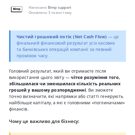
Написано
Bimp support
Оновлено 3 тижні тому
Чистий грошовий потік (Net Cash Flow)
— це
фінальний фінансовий результат усіх касових
та банківських операцій компанії за певний
проміжок часу.
Головний результат, який ви отримаєте після
використання цього звіту —
чітке розуміння того,
збільшилася чи зменшилася кількість реальних
грошей у вашому розпорядженні
. Ви зможете
точно визначити, які напрямки або статті генерують
найбільше капіталу, а які є головними «поглиначами»
фінансів.
Чому це важливо для бізнесу: