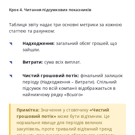
Крок 4. Читання підсумкових показників
Таблиця звіту надає три основні метрики за кожною
статтею та рахунком:
Надходження:
загальний обсяг грошей, що
зайшли.
Витрати:
сума всіх виплат.
Чистий грошовий потік:
фінальний залишок
періоду (Надходження – Витрати). Спільний
підсумок по всій компанії відображається в
найнижчому рядку «Всього»
Примітка:
Значення у стовпчику
«Чистий
грошовий потік»
може бути від'ємним. Це
нормальне явище для періодів великих
закупівель, проте тривалий від'ємний тренд