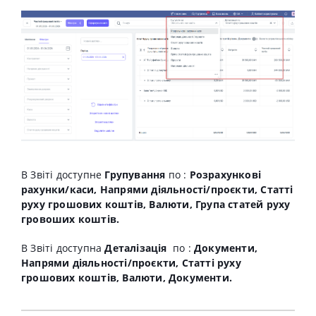
В Звіті доступне
Групування
по :
Розрахункові
рахунки/каси, Напрями діяльності/проєкти, Статті
руху грошових коштів, Валюти, Група статей руху
гровоших коштів.
В Звіті доступна
Деталізація
по :
Документи,
Напрями діяльності/проєкти, Статті руху
грошових коштів, Валюти, Документи.