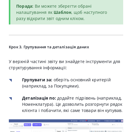
Порада:
Ви можете зберегти обрані
налаштування як
Шаблон
, щоб наступного
разу відкрити звіт одним кліком
.
Крок 3. Групування та деталізація даних
У верхній частині звіту ви знайдете інструменти для
структурування інформації:
Групувати за:
оберіть основний критерій
(наприклад, за Покупцями)
.
Деталізація по:
додайте підрівень (наприклад,
Номенклатура). Це дозволить розгорнути рядок
клієнта і побачити, які саме товари він купував.