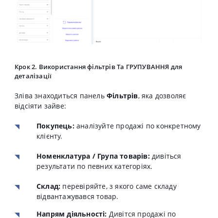
Крок 2. Використання фільтрів Та ГРУПУВАННЯ для
деталізації
Зліва знаходиться панель
Фільтрів
, яка дозволяє
відсіяти зайве:
Покупець:
аналізуйте продажі по конкретному
клієнту.
Номенклатура / Група товарів:
дивіться
результати по певних категоріях
.
Склад:
перевіряйте, з якого саме складу
відвантажувався товар.
Напрям діяльності:
Дивітся продажі по