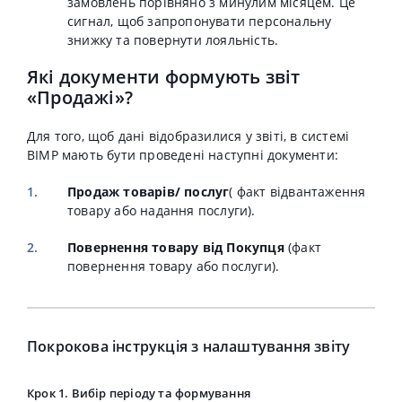
замовлень порівняно з минулим місяцем.
Це
сигнал, щоб запропонувати персональну
знижку та повернути лояльність
.
Які документи формують звіт
«Продажі»?
Для того, щоб дані відобразилися у звіті, в системі
BIMP мають бути проведені наступні документи:
Продаж товарів/ послуг
( факт відвантаження
товару або надання послуги)
.
Повернення товару від Покупця
(факт
повернення товару або послуги).
Покрокова інструкція з налаштування звіту
Крок 1. Вибір періоду та формування