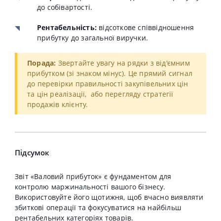
до собівартості.
Рентабельність:
відсоткове співвідношення
прибутку до загальної виручки.
Порада:
Звертайте увагу на рядки з від'ємним
прибутком (зі знаком мінус). Це прямий сигнал
до перевірки правильності закупівельних цін
та цін реалізації, або перегляду стратегії
продажів клієнту.
Підсумок
Звіт «Валовий прибуток» є фундаментом для
контролю маржинальності вашого бізнесу
.
Використовуйте його щотижня, щоб вчасно виявляти
збиткові операції та фокусуватися на найбільш
рентабельних категоріях товарів.