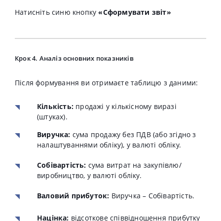
Натисніть синю кнопку
«Сформувати звіт»
Крок 4. Аналіз основних показників
Після формування ви отримаєте таблицю з даними:
Кількість:
продажі у кількісному виразі
(штуках).
Виручка:
сума продажу без ПДВ (або згідно з
налаштуваннями обліку), у валюті обліку
.
Собівартість:
сума витрат на закупівлю/
виробництво, у валюті обліку.
Валовий прибуток:
Виручка – Собівартість.
Націнка:
відсоткове співвідношення прибутку