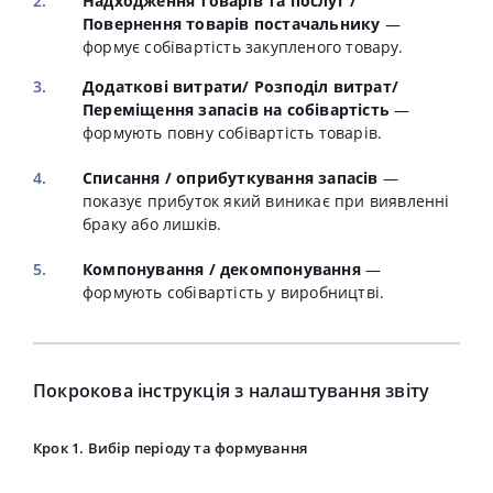
Надходження товарів та послуг /
Повернення товарів постачальнику
—
формує собівартість закупленого товару.
Додаткові витрати/ Розподіл витрат/
Переміщення запасів
на собівартість
—
формують повну собівартість товарів.
Списання / оприбуткування запасів
—
показує прибуток який виникає при виявленні
браку або лишків.
Компонування / декомпонування
—
формують собівартість у виробництві.
Покрокова інструкція з налаштування звіту
Крок 1. Вибір періоду та формування