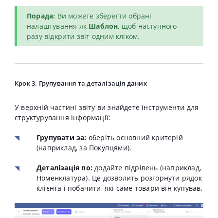
Порада:
Ви можете зберегти обрані
налаштування як
Шаблон
, щоб наступного
разу відкрити звіт одним кліком
.
Крок 3. Групування та деталізація даних
У верхній частині звіту ви знайдете інструменти для
структурування інформації:
Групувати за:
оберіть основний критерій
(наприклад, за Покупцями)
.
Деталізація по:
додайте підрівень (наприклад,
Номенклатура). Це дозволить розгорнути рядок
клієнта і побачити, які саме товари він купував.