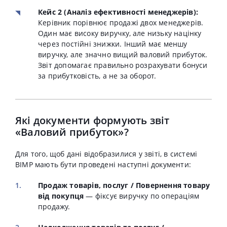
Кейс 2 (Аналіз ефективності менеджерів):
Керівник порівнює продажі двох менеджерів.
Один має високу виручку, але низьку націнку
через постійні знижки. Інший має меншу
виручку, але значно вищий валовий прибуток.
Звіт допомагає правильно розрахувати бонуси
за прибутковість, а не за оборот.
Які документи формують звіт
«Валовий прибуток»?
Для того, щоб дані відобразилися у звіті, в системі
BIMP мають бути проведені наступні документи:
Продаж товарів, послуг / Повернення товару
від покупця
— фіксує виручку по операціям
продажу
.