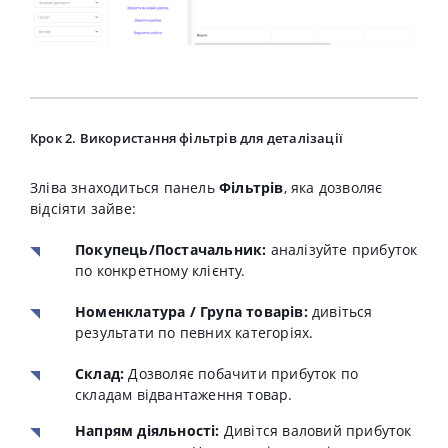
Крок 2. Використання фільтрів для деталізації
Зліва знаходиться панель
Фільтрів
, яка дозволяє
відсіяти зайве:
Покупець/Постачальник:
аналізуйте прибуток
по конкретному клієнту.
Номенклатура / Група товарів:
дивіться
результати по певних категоріях
.
Склад:
Дозволяє побачити прибуток по
складам відвантаження товар.
Напрям діяльності:
Дивітся валовий прибуток