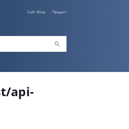
Сайт Bimp
Продукт
t/api-