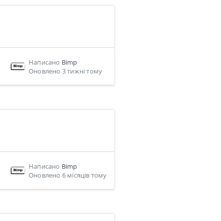
Написано
Bimp
Оновлено 3 тижні тому
Написано
Bimp
Оновлено 6 місяців тому