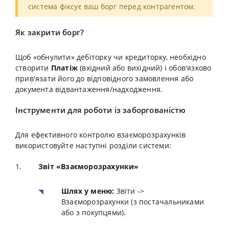
система фіксує ваш борг перед контрагентом.
Як закрити борг?
Щоб «обнулити» дебіторку чи кредиторку, необхідно
створити
Платіж
(вхідний або вихідний) і обов'язково
прив'язати його до відповідного замовлення або
документа відвантаження/надходження.
Інструменти для роботи із заборгованістю
Для ефективного контролю взаєморозрахунків
використовуйте наступні розділи системи:
Звіт «Взаєморозрахунки»
Шлях у меню:
Звіти ->
Взаєморозрахунки (з постачальниками
або з покупцями).