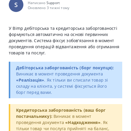
Написано
Support
S
Оновлено 3 тижні тому
У Bimp дебіторська та кредиторська заборгованості
формуються автоматично на основі первинних
документів. Система фіксує зобов'язання в момент
проведення операцій відвантаження або отримання
товарів та послуг.
Дебіторська заборгованість (борг покупця):
Виникає в момент проведення документа
«Реалізація»
. Як тільки ви списали товар зі
складу на клієнта, у системі фіксується його
борг перед вами.
Кредиторська заборгованість (ваш борг
постачальнику):
Виникає в момент
проведення документа
«Надходження»
. Як
тільки товар чи послуга прийняті на баланс,