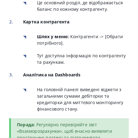
Це основний розділ, де відображається
баланс по кожному контрагенту.
Картка контрагента
Шлях у меню:
Контрагенти -> [Обрати
потрібного].
Тут доступна інформація по контрагенту
та рахункам.
Аналітика на Dashboards
На головній панелі виведені віджети з
загальними сумами дебіторки та
кредиторки для миттєвого моніторингу
фінансового стану.
Порада:
Регулярно перевіряйте звіт
«Взаєморозрахунки», щоб вчасно виявляти
прострочені платежі та підтримувати