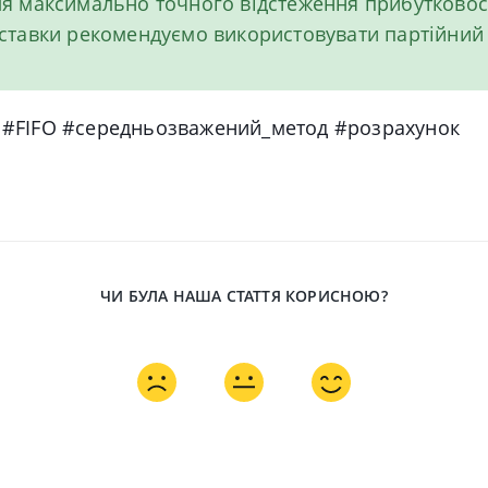
я максимально точного відстеження прибутковос
ставки рекомендуємо використовувати партійний 
ь #FIFO #середньозважений_метод #розрахунок
ЧИ БУЛА НАША СТАТТЯ КОРИСНОЮ?