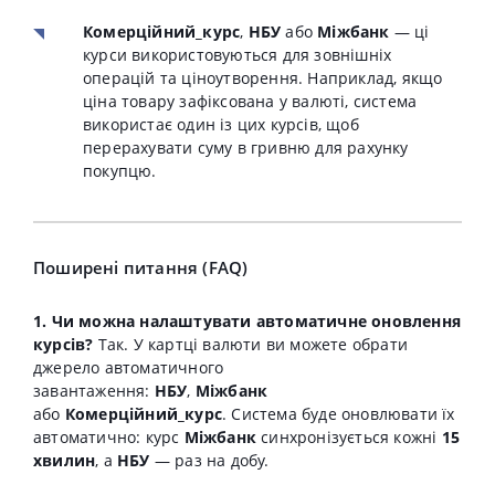
Комерційний_курс
,
НБУ
або
Міжбанк
— ці
курси використовуються для зовнішніх
операцій та ціноутворення. Наприклад, якщо
ціна товару зафіксована у валюті, система
використає один із цих курсів, щоб
перерахувати суму в гривню для рахунку
покупцю.
Поширені питання (FAQ)
1. Чи можна налаштувати автоматичне оновлення
курсів?
Так. У картці валюти ви можете обрати
джерело автоматичного
завантаження:
НБУ
,
Міжбанк
або
Комерційний_курс
. Система буде оновлювати їх
автоматично: курс
Міжбанк
синхронізується кожні
15
хвилин
, а
НБУ
— раз на добу.