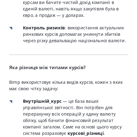
курсам ви бачите чистий дохід компанії в
єдиній валюті, навіть якщо закупівля була в
євро, а продаж — у доларах.
Контроль ризиків
: використання актуальних
ринкових курсів допомагає уникнути збитків
через різку девальвацію національної валюти.
Яка різниця між типами курсів?
Bimp використовує кілька видів курсів, кожен з яких
має свою чітку задачу:
Внутрішній_курс
— це база вашої
управлінської звітності. Він потрібен для
перерахунку всіх операцій у єдину валюту
обліку, щоб бачити фінансовий результат
компанії загалом. Саме на основі цього курсу
система розраховує
курсові_різниці
.