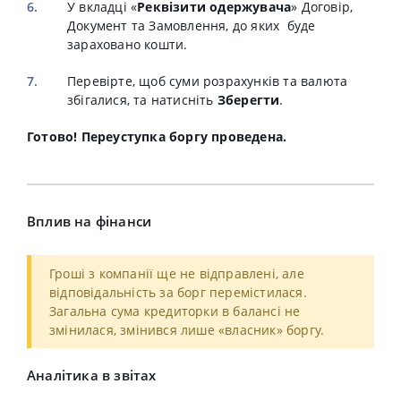
У вкладці «
Реквізити одержувача
» Договір,
Документ та Замовлення, до яких буде
зараховано кошти.
Перевірте, щоб суми розрахунків та валюта
збігалися, та натисніть
Зберегти
.
Готово! Переуступка боргу проведена.
Вплив на фінанси
Гроші з компанії ще не відправлені, але
відповідальність за борг перемістилася.
Загальна сума кредиторки в балансі не
змінилася, змінився лише «власник» боргу.
Аналітика в звітах