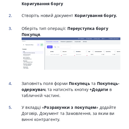
Коригування боргу
Створіть новий документ
Коригування боргу.
Оберіть тип операції:
Переуступка боргу
Покупця
.
Заповніть поля форми
Покупець
та
Покупець-
одержувач
, та натисніть кнопку
+Додати
в
табличній частині.
У вкладці «
Розрахунки з покупцем
» додайте
Договір, Документ та Замовлення, за яким ви
винні контрагенту.