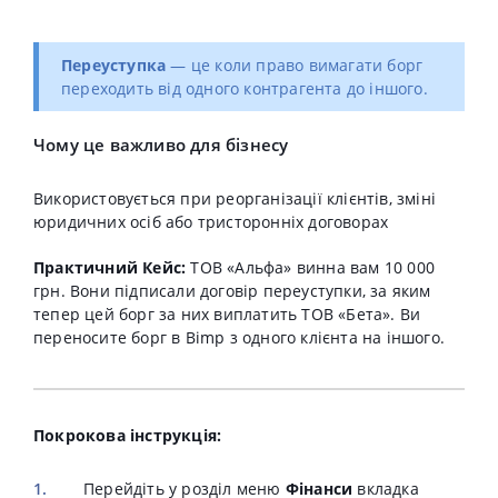
Переуступка
— це коли право вимагати борг
переходить від одного контрагента до іншого.
Чому це важливо для бізнесу
Використовується при реорганізації клієнтів, зміні
юридичних осіб або тристоронніх договорах
Практичний Кейс:
ТОВ «Альфа» винна вам 10 000
грн. Вони підписали договір переуступки, за яким
тепер цей борг за них виплатить ТОВ «Бета».
Ви
переносите борг в Bimp з одного клієнта на іншого.
Покрокова інструкція:
Перейдіть у розділ меню
Фінанси
вкладка