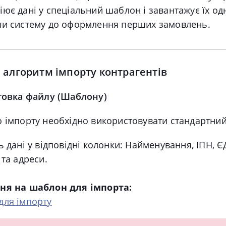
ює дані у спеціальний шаблон і завантажує їх о
чи систему до оформлення перших замовлень
.
алгоритм імпорту контрагентів
отовка файлу (Шаблону)
о імпорту необхідно використовувати стандартний
ь дані у відповідні колонки: Найменування, ІПН, 
 та адреси.
ня на шаблон для імпорта:
для імпорту