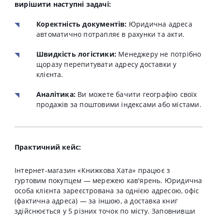
вирішити наступні задачі:
Коректність документів:
Юридична адреса
автоматично потрапляє в рахунки та акти.
Швидкість логістики:
Менеджеру не потрібно
щоразу перепитувати адресу доставки у
клієнта.
Аналітика:
Ви можете бачити географію своїх
продажів за поштовими індексами або містами.
Практичний кейс:
Інтернет-магазин «Книжкова Хата» працює з
гуртовим покупцем — мережею кав'ярень. Юридична
особа клієнта зареєстрована за однією адресою, офіс
(фактична адреса) — за іншою, а доставка книг
здійснюється у 5 різних точок по місту. Заповнивши