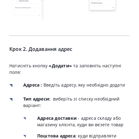
Крок 2. Додавання адрес
Натисніть кнопку
«Додати»
та заповніть наступні
поля:
Адреса :
Введіть адресу, яку необхідно додати
Тип адреси:
виберіть зі списку необхідний
варіант:
Адреса доставки
- адреса складу або
магазину клієнта, куди ви везете товар
Поштова адреса
: куди відправляти